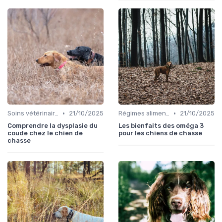
•
•
Soins vétérinaires pour chiens de chasse
21/10/2025
Régimes alimentaires spécifiques
21/10/2025
Comprendre la dysplasie du
Les bienfaits des oméga 3
coude chez le chien de
pour les chiens de chasse
chasse