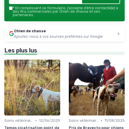
*
En remplissant ce formulaire, j’accepte d’être contacté(e) à
des fins commerciales par Chien de chasse et ses
partenaires.
Chien de chasse
Ajoutez-nous à vos sources préférées sur Google
Les plus lus
•
•
Soins vétérinaires pour chiens de chasse
12/06/2025
Soins vétérinaires pour chiens de chasse
11/08/2025
Temps cicatrisation point de
Prix de Bravecto pour chiens