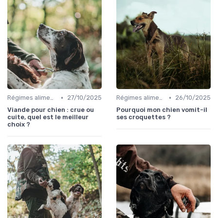
•
•
Régimes alimentaires spécifiques
27/10/2025
Régimes alimentaires spécifiques
26/10/2025
Viande pour chien : crue ou
Pourquoi mon chien vomit-il
cuite, quel est le meilleur
ses croquettes ?
choix ?