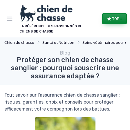
Panneau de gestion des cookies
TOPs
LA RÉFÉRENCE DES PASSIONNÉS DE
CHIENS DE CHASSE
Chien de chasse
Santé et Nutrition
Soins vétérinaires pour chiens de chasse
Blog
Protéger son chien de chasse
sanglier : pourquoi souscrire une
assurance adaptée ?
Tout savoir sur l'assurance chien de chasse sanglier :
risques, garanties, choix et conseils pour protéger
efficacement votre compagnon lors des battues.