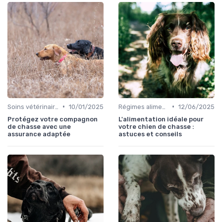
•
•
Soins vétérinaires pour chiens de chasse
10/01/2025
Régimes alimentaires spécifiques
12/06/2025
Protégez votre compagnon
L'alimentation idéale pour
de chasse avec une
votre chien de chasse :
assurance adaptée
astuces et conseils