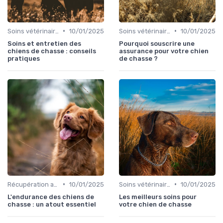
•
•
Soins vétérinaires pour chiens de chasse
10/01/2025
Soins vétérinaires pour chiens de chasse
10/01/2025
Soins et entretien des
Pourquoi souscrire une
chiens de chasse : conseils
assurance pour votre chien
pratiques
de chasse ?
•
•
Récupération après la chasse
10/01/2025
Soins vétérinaires pour chiens de chasse
10/01/2025
L'endurance des chiens de
Les meilleurs soins pour
chasse : un atout essentiel
votre chien de chasse