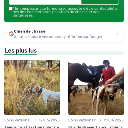
*
En remplissant ce formulaire, j’accepte d’être contacté(e) à
des fins commerciales par Chien de chasse et ses
partenaires.
Chien de chasse
Ajoutez-nous à vos sources préférées sur Google
Les plus lus
•
•
Soins vétérinaires pour chiens de chasse
12/06/2025
Soins vétérinaires pour chiens de chasse
11/08/2025
Temps cicatrisation point de
Prix de Bravecto pour chiens