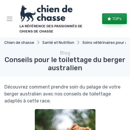
Panneau de gestion des cookies
TOPs
LA RÉFÉRENCE DES PASSIONNÉS DE
CHIENS DE CHASSE
Chien de chasse
Santé et Nutrition
Soins vétérinaires pour chiens de chasse
Blog
Conseils pour le toilettage du berger
australien
Découvrez comment prendre soin du pelage de votre
berger australien avec nos conseils de toilettage
adaptés à cette race.