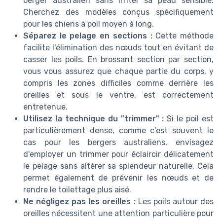
berger australien sans irriter sa peau sensible.
Cherchez des modèles conçus spécifiquement
pour les chiens à poil moyen à long.
Séparez le pelage en sections :
Cette méthode
facilite l'élimination des nœuds tout en évitant de
casser les poils. En brossant section par section,
vous vous assurez que chaque partie du corps, y
compris les zones difficiles comme derrière les
oreilles et sous le ventre, est correctement
entretenue.
Utilisez la technique du "trimmer" :
Si le poil est
particulièrement dense, comme c'est souvent le
cas pour les bergers australiens, envisagez
d'employer un trimmer pour éclaircir délicatement
le pelage sans altérer sa splendeur naturelle. Cela
permet également de prévenir les nœuds et de
rendre le toilettage plus aisé.
Ne négligez pas les oreilles :
Les poils autour des
oreilles nécessitent une attention particulière pour