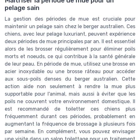
Maîtriser la période de mue pour un
pelage sain
La gestion des périodes de mue est cruciale pour
maintenir un pelage sain chez le berger australien. Ces
chiens, avec leur pelage luxuriant, peuvent expérience
deux périodes de mue principales par an. Il est essentiel
alors de les brosser régulièrement pour éliminer poils
morts et noeuds, ce qui contribue à la santé générale
de leur peau. En période de mue, utilisez une brosse en
acier inoxydable ou une brosse râteau pour accéder
aux sous-poils denses du berger australien. Cette
action aide non seulement à rendre la mue plus
supportable pour l'animal, mais aussi à éviter que les
poils ne couvrent votre environnement domestique. Il
est recommandé de toiletter ces chiens plus
fréquemment durant ces périodes, probablement en
augmentant la fréquence de brossage à plusieurs fois
par semaine. En complément, vous pouvez envisager
une visite dans un salon toilettage pour un traitement