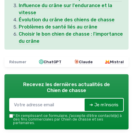
Influence du crâne sur l'endurance et la
vitesse
Évolution du crâne des chiens de chasse
Problèmes de santé liés au crâne
Choisir le bon chien de chasse : l'importance
du crâne
Résumer
ChatGPT
Claude
Mistral
Recevez les dernières actualités de
Chien de chasse
➔ Je m'inscris
*
En remplissant ce formulaire, j’accepte d’être contacté(e) à
des fins commerciales par Chien de chasse et ses
partenaires.