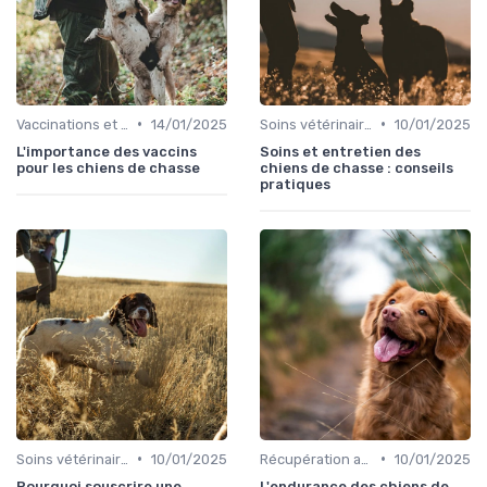
•
•
Vaccinations et traitements antiparasitaires
14/01/2025
Soins vétérinaires pour chiens de chasse
10/01/2025
L'importance des vaccins
Soins et entretien des
pour les chiens de chasse
chiens de chasse : conseils
pratiques
•
•
Soins vétérinaires pour chiens de chasse
10/01/2025
Récupération après la chasse
10/01/2025
Pourquoi souscrire une
L'endurance des chiens de