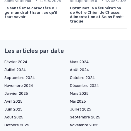
•
•
Soins vétérinaires pour chiens de chasse
12/06/2025
Récupération après la chasse
12/06/2025
La santé et le caractère du
Optimisez la Récupération
german drahthaar : ce qu'il
de Votre Chien de Chasse:
faut savoir
Alimentation et Soins Post-
traque
Les articles par date
Février 2024
Mars 2024
Juillet 2024
Août 2024
Septembre 2024
Octobre 2024
Novembre 2024
Décembre 2024
Janvier 2025
Mars 2025
Avril 2025
Mai 2025
Juin 2025
Juillet 2025
Août 2025
Septembre 2025
Octobre 2025
Novembre 2025