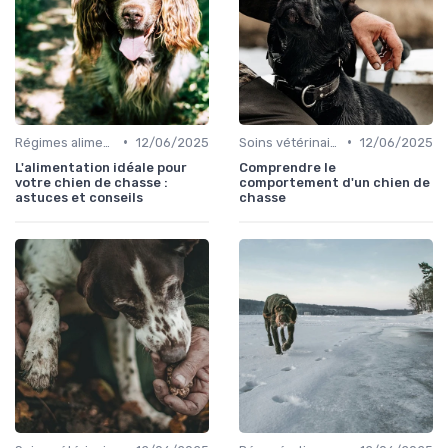
•
•
Régimes alimentaires spécifiques
12/06/2025
Soins vétérinaires pour chiens de chasse
12/06/2025
L'alimentation idéale pour
Comprendre le
votre chien de chasse :
comportement d'un chien de
astuces et conseils
chasse