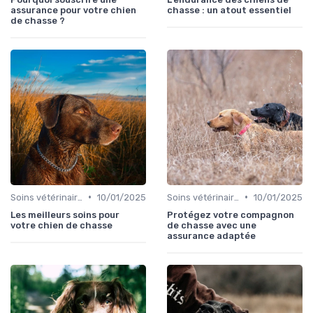
assurance pour votre chien
chasse : un atout essentiel
de chasse ?
•
•
Soins vétérinaires pour chiens de chasse
10/01/2025
Soins vétérinaires pour chiens de chasse
10/01/2025
Les meilleurs soins pour
Protégez votre compagnon
votre chien de chasse
de chasse avec une
assurance adaptée