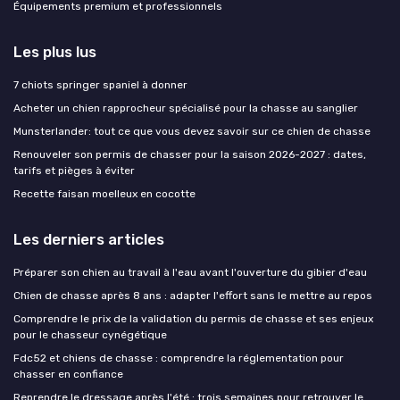
Équipements premium et professionnels
Les plus lus
7 chiots springer spaniel à donner
Acheter un chien rapprocheur spécialisé pour la chasse au sanglier
Munsterlander: tout ce que vous devez savoir sur ce chien de chasse
Renouveler son permis de chasser pour la saison 2026-2027 : dates,
tarifs et pièges à éviter
Recette faisan moelleux en cocotte
Les derniers articles
Préparer son chien au travail à l'eau avant l'ouverture du gibier d'eau
Chien de chasse après 8 ans : adapter l'effort sans le mettre au repos
Comprendre le prix de la validation du permis de chasse et ses enjeux
pour le chasseur cynégétique
Fdc52 et chiens de chasse : comprendre la réglementation pour
chasser en confiance
Reprendre le dressage après l'été : trois semaines pour retrouver le