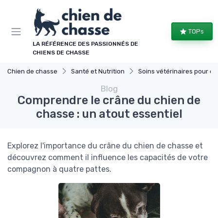
Panneau de gestion des cookies
TOPs
LA RÉFÉRENCE DES PASSIONNÉS DE
CHIENS DE CHASSE
Chien de chasse
Santé et Nutrition
Soins vétérinaires pour chiens de chasse
Blog
Comprendre le crâne du chien de
chasse : un atout essentiel
Explorez l'importance du crâne du chien de chasse et
découvrez comment il influence les capacités de votre
compagnon à quatre pattes.