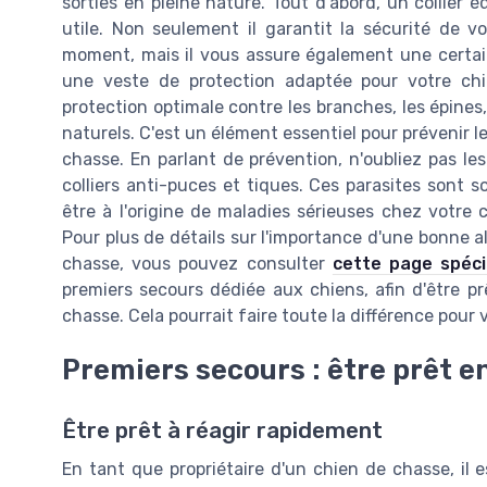
sorties en pleine nature. Tout d'abord, un collier
utile. Non seulement il garantit la sécurité de v
moment, mais il vous assure également une certaine
une veste de protection adaptée pour votre ch
protection optimale contre les branches, les épines
naturels. C'est un élément essentiel pour prévenir le
chasse. En parlant de prévention, n'oubliez pas les 
colliers anti-puces et tiques. Ces parasites sont 
être à l'origine de maladies sérieuses chez votre 
Pour plus de détails sur l'importance d'une bonne a
chasse, vous pouvez consulter
cette page spéci
premiers secours dédiée aux chiens, afin d'être pr
chasse. Cela pourrait faire toute la différence pour
Premiers secours : être prêt e
Être prêt à réagir rapidement
En tant que propriétaire d'un chien de chasse, il e