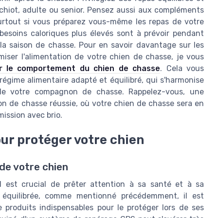
 chiot, adulte ou senior. Pensez aussi aux compléments
urtout si vous préparez vous-même les repas de votre
 besoins caloriques plus élevés sont à prévoir pendant
la saison de chasse. Pour en savoir davantage sur les
miser l'alimentation de votre chien de chasse, je vous
r le comportement du chien de chasse
. Cela vous
égime alimentaire adapté et équilibré, qui s'harmonise
s de votre compagnon de chasse. Rappelez-vous, une
son de chasse réussie, où votre chien de chasse sera en
ission avec brio.
ur protéger votre chien
de votre chien
l est crucial de prêter attention à sa santé et à sa
n équilibrée, comme mentionné précédemment, il est
 produits indispensables pour le protéger lors de ses