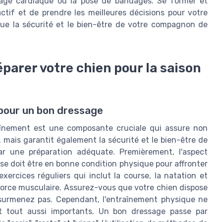
age cardiaque ou la pose de bandages. Se former et
ctif et de prendre les meilleures décisions pour votre
que la sécurité et le bien-être de votre compagnon de
parer votre chien pour la saison
 pour un bon dressage
raînement est une composante cruciale qui assure non
 mais garantit également la sécurité et le bien-être de
ar une préparation adéquate. Premièrement, l'aspect
se doit être en bonne condition physique pour affronter
exercices réguliers qui inclut la course, la natation et
 force musculaire. Assurez-vous que votre chien dispose
e surmenez pas. Cependant, l'entraînement physique ne
nt tout aussi importants. Un bon dressage passe par