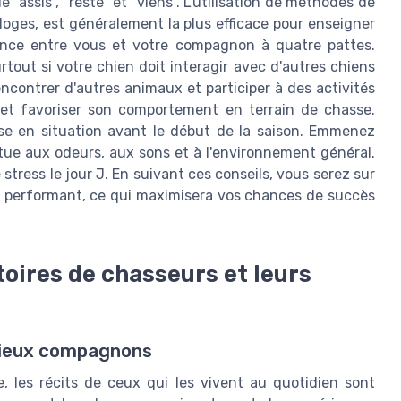
"assis", "reste" et "viens". L'utilisation de méthodes de
loges, est généralement la plus efficace pour enseigner
ance entre vous et votre compagnon à quatre pattes.
surtout si votre chien doit interagir avec d'autres chiens
encontrer d'autres animaux et participer à des activités
s et favoriser son comportement en terrain de chasse.
ise en situation avant le début de la saison. Emmenez
bitue aux odeurs, aux sons et à l'environnement général.
le stress le jour J. En suivant ces conseils, vous serez sur
et performant, ce qui maximisera vos chances de succès
toires de chasseurs et leurs
écieux compagnons
e, les récits de ceux qui les vivent au quotidien sont