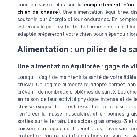
pour en savoir plus sur le
comportement d'un
chien de chasse
). Une alimentation équilibrée, d
soutenir leur énergie et leur endurance. En complém
est cruciale pour éviter toute forme d'inconfort lo
adaptés prépareront votre chien pour s'épanouir lo
Alimentation : un pilier de la 
Une alimentation équilibrée : gage de vi
Lorsqu'il s'agit de maintenir la santé de votre fidè
crucial. Un régime alimentaire adapté permet non
prévenir de nombreux problèmes de santé. Les chien
en raison de leur activité physique intense et de 
chasse exigeante. Il est essentiel de choisir de
renforcer la masse musculaire, et en bonnes grais
sorties sur le terrain. Les acides gras oméga-3 et
poisson, sont également bénéfiques, favorisant un 
protection contre les inflammations pouvant surven