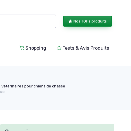
Nos TOPs produits
Shopping
Tests & Avis Produits
s vétérinaires pour chiens de chasse
sse