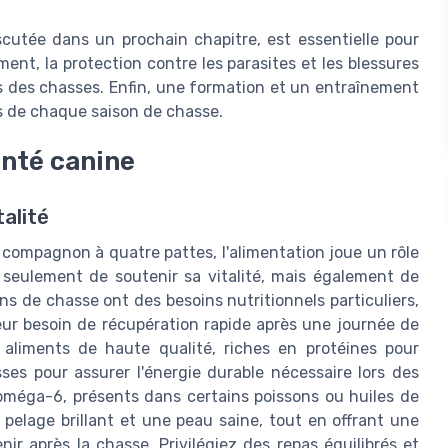
iscutée dans un prochain chapitre, est essentielle pour
ent, la protection contre les parasites et les blessures
rs des chasses. Enfin, une formation et un entraînement
rs de chaque saison de chasse.
santé canine
talité
le compagnon à quatre pattes, l'alimentation joue un rôle
 seulement de soutenir sa vitalité, mais également de
s de chasse ont des besoins nutritionnels particuliers,
leur besoin de récupération rapide après une journée de
s aliments de haute qualité, riches en protéines pour
ses pour assurer l'énergie durable nécessaire lors des
 oméga-6, présents dans certains poissons ou huiles de
pelage brillant et une peau saine, tout en offrant une
ir après la chasse. Privilégiez des repas équilibrés et