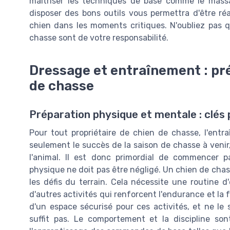
maîtriser les techniques de base comme le mass
disposer des bons outils vous permettra d'être réa
chien dans les moments critiques. N'oubliez pas 
chasse sont de votre responsabilité.
Dressage et entraînement : pré
de chasse
Préparation physique et mentale : clés
Pour tout propriétaire de chien de chasse, l'ent
seulement le succès de la saison de chasse à venir,
l'animal. Il est donc primordial de commencer p
physique ne doit pas être négligé. Un chien de chas
les défis du terrain. Cela nécessite une routine d'
d'autres activités qui renforcent l'endurance et la
d'un espace sécurisé pour ces activités, et ne l
suffit pas. Le comportement et la discipline so