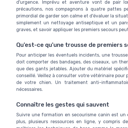
d'urgence. Imprévu et aventure vont de pair lor
précautions, nos compagnons à quatre pattes peu
primordial de garder son calme et d'évaluer la situati
simplement un nettoyage antiseptique et un panse
graves, et savoir appliquer les premiers secours peut
Qu'est-ce qu'une trousse de premiers s
Pour anticiper les éventuels incidents, une trousse
doit comporter des bandages, des ciseaux, un ther
que des gants jetables. Ajouter du matériel spécifi
conseillé. Veillez à consulter votre vétérinaire pour 
de votre chien. Un traitement anti-inflammato
nécessaires.
Connaître les gestes qui sauvent
Suivre une formation en secourisme canin est un 
plus, plusieurs ressources en ligne, y compris de