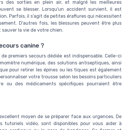
s des sorties en plein air, et malgré les meilleures
vent se blesser. Lorsqu'un accident survient, il est
on. Parfois, il s'agit de petites éraflures qui nécessitent
ment. D'autres fois, les blessures peuvent être plus
 sauver la vie de votre chien.
ecours canine ?
 de premiers secours dédiée est indispensable. Celle-ci
momètre numérique, des solutions antiseptiques, ainsi
que pour retirer les épines ou les tiques est également
personnaliser votre trousse selon les besoins particuliers
ire ou des médicaments spécifiques pourraient être
excellent moyen de se préparer face aux urgences. De
s tutoriels vidéo, sont disponibles pour vous aider à