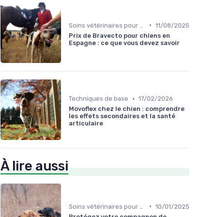
•
Soins vétérinaires pour chiens de chasse
11/08/2025
Prix de Bravecto pour chiens en
Espagne : ce que vous devez savoir
•
Techniques de base
17/02/2026
Movoflex chez le chien : comprendre
les effets secondaires et la santé
articulaire
À lire aussi
•
Soins vétérinaires pour chiens de chasse
10/01/2025
Protégez votre compagnon de