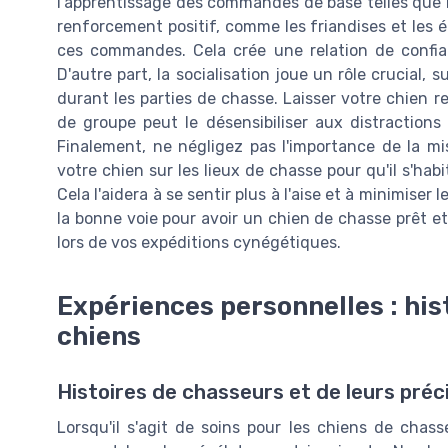
l'apprentissage des commandes de base telles que le 
renforcement positif, comme les friandises et les é
ces commandes. Cela crée une relation de confi
D'autre part, la socialisation joue un rôle crucial, 
durant les parties de chasse. Laisser votre chien r
de groupe peut le désensibiliser aux distraction
Finalement, ne négligez pas l'importance de la m
votre chien sur les lieux de chasse pour qu'il s'ha
Cela l'aidera à se sentir plus à l'aise et à minimiser 
la bonne voie pour avoir un chien de chasse prêt 
lors de vos expéditions cynégétiques.
Expériences personnelles : his
chiens
Histoires de chasseurs et de leurs pr
Lorsqu'il s'agit de soins pour les chiens de chass