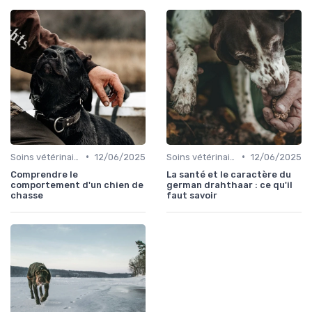
•
•
Soins vétérinaires pour chiens de chasse
12/06/2025
Soins vétérinaires pour chiens de chasse
12/06/2025
Comprendre le
La santé et le caractère du
comportement d'un chien de
german drahthaar : ce qu'il
chasse
faut savoir