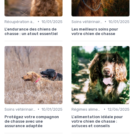
•
•
Récupération après la chasse
10/01/2025
Soins vétérinaires pour chiens de chasse
10/01/2025
L'endurance des chiens de
Les meilleurs soins pour
chasse : un atout essentiel
votre chien de chasse
•
•
Soins vétérinaires pour chiens de chasse
10/01/2025
Régimes alimentaires spécifiques
12/06/2025
Protégez votre compagnon
L'alimentation idéale pour
de chasse avec une
votre chien de chasse :
assurance adaptée
astuces et conseils