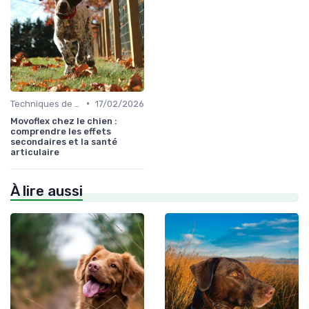
•
Techniques de base
17/02/2026
Movoflex chez le chien :
comprendre les effets
secondaires et la santé
articulaire
À lire aussi