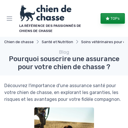
Panneau de gestion des cookies
TOPs
LA RÉFÉRENCE DES PASSIONNÉS DE
CHIENS DE CHASSE
Chien de chasse
Santé et Nutrition
Soins vétérinaires pour chiens de chasse
Blog
Pourquoi souscrire une assurance
pour votre chien de chasse ?
Découvrez l'importance d'une assurance santé pour
votre chien de chasse, en explorant les garanties, les
risques et les avantages pour votre fidèle compagnon.