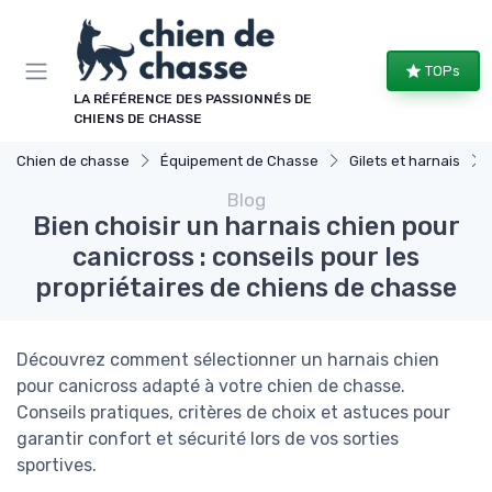
Panneau de gestion des cookies
TOPs
LA RÉFÉRENCE DES PASSIONNÉS DE
CHIENS DE CHASSE
Chien de chasse
Équipement de Chasse
Gilets et harnais
Blog
Bien choisir un harnais chien pour
canicross : conseils pour les
propriétaires de chiens de chasse
Découvrez comment sélectionner un harnais chien
pour canicross adapté à votre chien de chasse.
Conseils pratiques, critères de choix et astuces pour
garantir confort et sécurité lors de vos sorties
sportives.