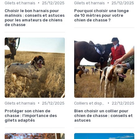
•
•
Gilets et harnais
25/12/2025
Gilets et harnais
25/12/2025
Choisir le bon harnais pour
Pourquoi choisir une longe
malinois : conseils et astuces
de 10 mètres pour votre
pour les amateurs de chiens
chien de chasse ?
de chasse
•
•
Gilets et harnais
25/12/2025
Colliers et dispositifs de suivi
22/12/2025
Protéger son chien de
Bien choisir un collier pour
chasse : l’importance des
chien de chasse : conseils et
gilets adaptés
astuces