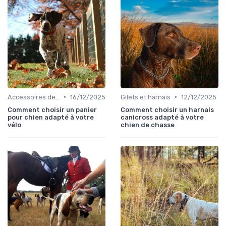
•
•
Accessoires de transport
16/12/2025
Gilets et harnais
12/12/2025
Comment choisir un panier
Comment choisir un harnais
pour chien adapté à votre
canicross adapté à votre
vélo
chien de chasse