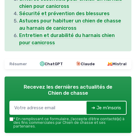
chien pour canicross
Sécurité et prévention des blessures
Astuces pour habituer un chien de chasse
au harnais de canicross
Entretien et durabilité du harnais chien
pour canicross
Résumer
ChatGPT
Claude
Mistral
Recevez les dernières actualités de
Chien de chasse
➔ Je m'inscris
*
En remplissant ce formulaire, j’accepte d’être contacté(e) à
des fins commerciales par Chien de chasse et ses
partenaires.