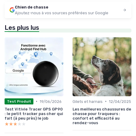
Chien de chasse
Ajoutez-nous à vos sources préférées sur Google
Les plus lus
•
•
19/06/2026
Gilets et harnais
12/04/2025
Test Produit
Test Vitivie Tracer GPS GP90
Les meilleures chaussures de
: le petit tracker pas cher qui
chasse pour traqueurs :
fait (à peu près) le job
confort et efficacité au
rendez-vous
★★★★★
★★★★★