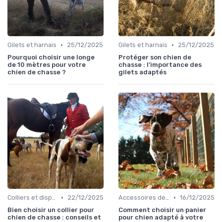
•
•
Gilets et harnais
25/12/2025
Gilets et harnais
25/12/2025
Pourquoi choisir une longe
Protéger son chien de
de 10 mètres pour votre
chasse : l’importance des
chien de chasse ?
gilets adaptés
•
•
Colliers et dispositifs de suivi
22/12/2025
Accessoires de transport
16/12/2025
Bien choisir un collier pour
Comment choisir un panier
chien de chasse : conseils et
pour chien adapté à votre