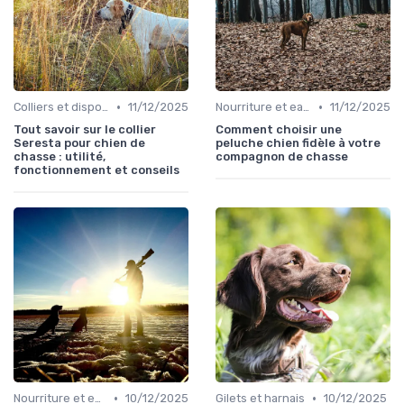
•
•
Colliers et dispositifs de suivi
11/12/2025
Nourriture et eau en déplacement
11/12/2025
Tout savoir sur le collier
Comment choisir une
Seresta pour chien de
peluche chien fidèle à votre
chasse : utilité,
compagnon de chasse
fonctionnement et conseils
•
•
Nourriture et eau en déplacement
10/12/2025
Gilets et harnais
10/12/2025