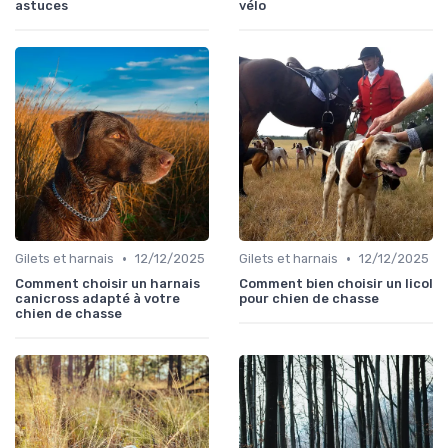
astuces
vélo
•
•
Gilets et harnais
12/12/2025
Gilets et harnais
12/12/2025
Comment choisir un harnais
Comment bien choisir un licol
canicross adapté à votre
pour chien de chasse
chien de chasse