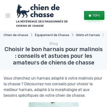
Panneau de gestion des cookies
TOPs
LA RÉFÉRENCE DES PASSIONNÉS DE
CHIENS DE CHASSE
Chien de chasse
Équipement de Chasse
Gilets et harnais
Blog
Choisir le bon harnais pour malinois
: conseils et astuces pour les
amateurs de chiens de chasse
Vous cherchez un harnais adapté à votre malinois pour
la chasse ? Découvrez nos conseils pour choisir le
meilleur harnais, adapté à la morphologie et aux
besoins spécifiques de votre chien de chasse.