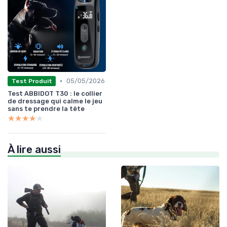
•
05/05/2026
Test Produit
Test ABBIDOT T30 : le collier
de dressage qui calme le jeu
sans te prendre la tête
★★★★★
★★★★★
À lire aussi