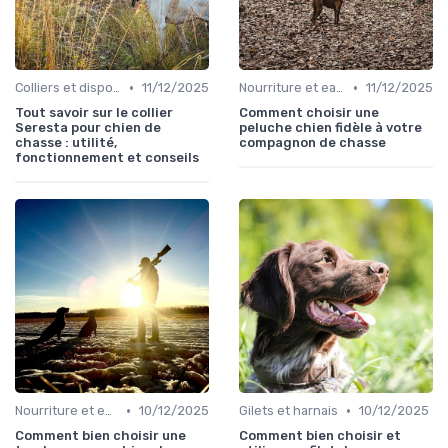
•
•
Colliers et dispositifs de suivi
11/12/2025
Nourriture et eau en déplacement
11/12/2025
Tout savoir sur le collier
Comment choisir une
Seresta pour chien de
peluche chien fidèle à votre
chasse : utilité,
compagnon de chasse
fonctionnement et conseils
•
•
Nourriture et eau en déplacement
10/12/2025
Gilets et harnais
10/12/2025
Comment bien choisir une
Comment bien choisir et