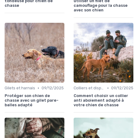
tondeuse pour chien de
utiliser un filet de
chasse
camouflage pour la chasse
avec son chien
•
•
Gilets et harnais
09/12/2025
Colliers et dispositifs de suivi
09/12/2025
Protéger son chien de
Comment choisir un collier
chasse avec un gilet pare-
anti aboiement adapté à
balles adapté
votre chien de chasse