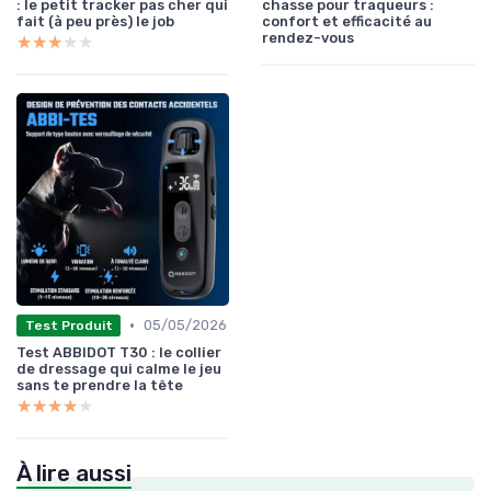
: le petit tracker pas cher qui
chasse pour traqueurs :
fait (à peu près) le job
confort et efficacité au
rendez-vous
★★★★★
★★★★★
•
05/05/2026
Test Produit
Test ABBIDOT T30 : le collier
de dressage qui calme le jeu
sans te prendre la tête
★★★★★
★★★★★
À lire aussi