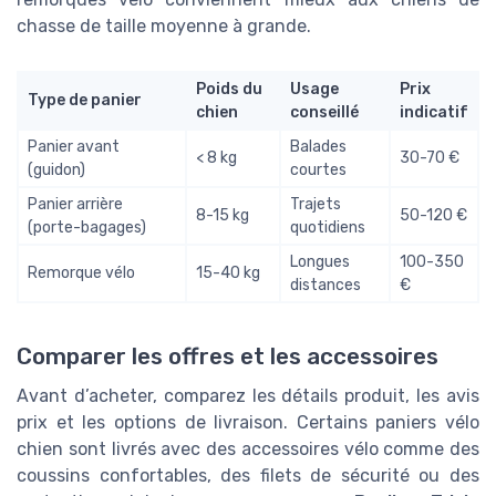
chasse de taille moyenne à grande.
Poids du
Usage
Prix
Type de panier
chien
conseillé
indicatif
Panier avant
Balades
< 8 kg
30-70 €
(guidon)
courtes
Panier arrière
Trajets
8-15 kg
50-120 €
(porte-bagages)
quotidiens
Longues
100-350
Remorque vélo
15-40 kg
distances
€
Comparer les offres et les accessoires
Avant d’acheter, comparez les détails produit, les avis
prix et les options de livraison. Certains paniers vélo
chien sont livrés avec des accessoires vélo comme des
coussins confortables, des filets de sécurité ou des