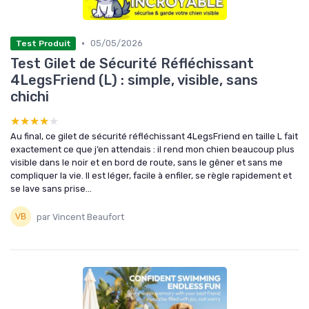
•
05/05/2026
Test Produit
Test Gilet de Sécurité Réfléchissant
4LegsFriend (L) : simple, visible, sans
chichi
★★★★★
★★★★★
Au final, ce gilet de sécurité réfléchissant 4LegsFriend en taille L fait
exactement ce que j’en attendais : il rend mon chien beaucoup plus
visible dans le noir et en bord de route, sans le gêner et sans me
compliquer la vie. Il est léger, facile à enfiler, se règle rapidement et
se lave sans prise...
par Vincent Beaufort