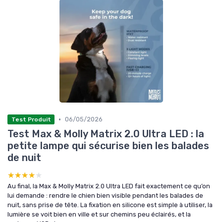
•
06/05/2026
Test Produit
Test Max & Molly Matrix 2.0 Ultra LED : la
petite lampe qui sécurise bien les balades
de nuit
★★★★★
★★★★★
Au final, la Max & Molly Matrix 2.0 Ultra LED fait exactement ce qu’on
lui demande : rendre le chien bien visible pendant les balades de
nuit, sans prise de tête. La fixation en silicone est simple à utiliser, la
lumière se voit bien en ville et sur chemins peu éclairés, et la