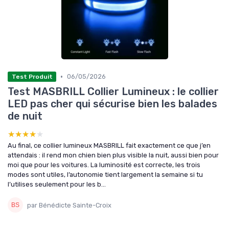
•
06/05/2026
Test Produit
Test MASBRILL Collier Lumineux : le collier
LED pas cher qui sécurise bien les balades
de nuit
★★★★★
★★★★★
Au final, ce collier lumineux MASBRILL fait exactement ce que j’en
attendais : il rend mon chien bien plus visible la nuit, aussi bien pour
moi que pour les voitures. La luminosité est correcte, les trois
modes sont utiles, l’autonomie tient largement la semaine si tu
l’utilises seulement pour les b...
par Bénédicte Sainte-Croix