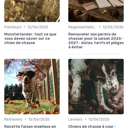
•
•
Pointeurs
12/06/2025
Réglementations de chasse
12/06/2026
Munsterlander: tout ce que
Renouveler son permis de
vous devez savoir sur ce
chasser pour la saison 2026-
chien de chasse
2027 : dates, tarifs et pièges
à éviter
•
•
Retrievers
12/06/2025
Levriers
12/06/2025
Recette faisan moelleux en
Chiens de chasse à cour :