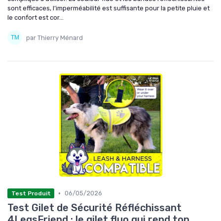
sont efficaces, l’imperméabilité est suffisante pour la petite pluie et
le confort est cor...
par Thierry Ménard
•
06/05/2026
Test Produit
Test Gilet de Sécurité Réfléchissant
4LegsFriend : le gilet fluo qui rend ton