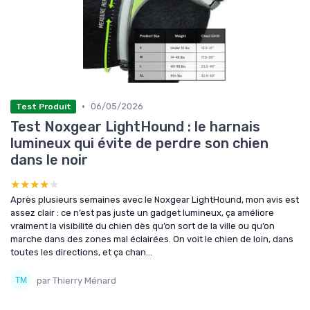
•
06/05/2026
Test Produit
Test Noxgear LightHound : le harnais
lumineux qui évite de perdre son chien
dans le noir
★★★★★
★★★★★
Après plusieurs semaines avec le Noxgear LightHound, mon avis est
assez clair : ce n’est pas juste un gadget lumineux, ça améliore
vraiment la visibilité du chien dès qu’on sort de la ville ou qu’on
marche dans des zones mal éclairées. On voit le chien de loin, dans
toutes les directions, et ça chan...
par Thierry Ménard