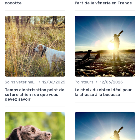
cocotte
l'art de la vènerie en France
•
•
Soins vétérinaires pour chiens de chasse
12/06/2025
Pointeurs
12/06/2025
Temps cicatrisation point de
Le choix du chien idéal pour
suture chien : ce que vous
la chasse à la bécasse
devez savoir