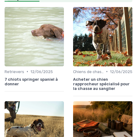
•
•
Retrievers
12/06/2025
Chiens de chasse au sanglier
12/06/2025
7 chiots springer spaniel à
Acheter un chien
donner
rapprocheur spécialisé pour
la chasse au sanglier