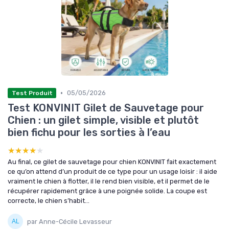
•
05/05/2026
Test Produit
Test KONVINIT Gilet de Sauvetage pour
Chien : un gilet simple, visible et plutôt
bien fichu pour les sorties à l’eau
★★★★★
★★★★★
Au final, ce gilet de sauvetage pour chien KONVINIT fait exactement
ce qu’on attend d’un produit de ce type pour un usage loisir : il aide
vraiment le chien à flotter, il le rend bien visible, et il permet de le
récupérer rapidement grâce à une poignée solide. La coupe est
correcte, le chien s’habit...
par Anne-Cécile Levasseur