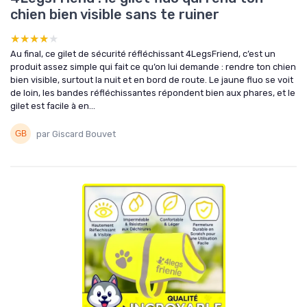
chien bien visible sans te ruiner
★★★★★
★★★★★
Au final, ce gilet de sécurité réfléchissant 4LegsFriend, c’est un
produit assez simple qui fait ce qu’on lui demande : rendre ton chien
bien visible, surtout la nuit et en bord de route. Le jaune fluo se voit
de loin, les bandes réfléchissantes répondent bien aux phares, et le
gilet est facile à en...
par Giscard Bouvet