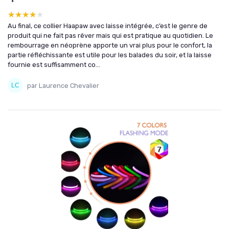
★★★★★
★★★★★
Au final, ce collier Haapaw avec laisse intégrée, c’est le genre de
produit qui ne fait pas rêver mais qui est pratique au quotidien. Le
rembourrage en néoprène apporte un vrai plus pour le confort, la
partie réfléchissante est utile pour les balades du soir, et la laisse
fournie est suffisamment co...
par Laurence Chevalier