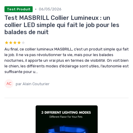
•
06/05/2026
Test Produit
Test MASBRILL Collier Lumineux : un
collier LED simple qui fait le job pour les
balades de nuit
★★★★★
★★★★★
Au final, ce collier lumineux MASBRILL, c’est un produit simple qui fait
le job. Il ne va pas révolutionner ta vie, mais pour les balades
nocturnes, il apporte un vrai plus en termes de visibilité. On voit bien
le chien, les différents modes d’éclairage sont utiles, l’autonomie est
suffisante pour u...
par Alain Couturier