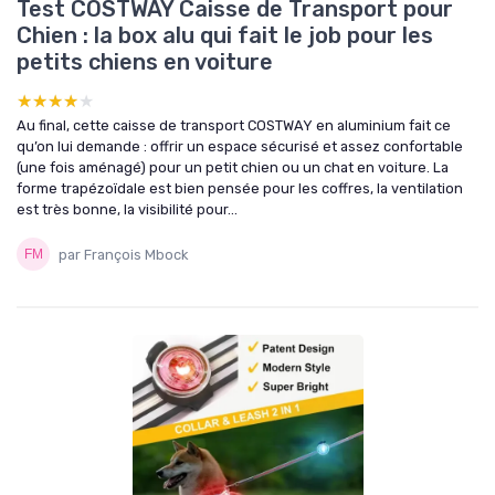
Test COSTWAY Caisse de Transport pour
Chien : la box alu qui fait le job pour les
petits chiens en voiture
★★★★★
★★★★★
Au final, cette caisse de transport COSTWAY en aluminium fait ce
qu’on lui demande : offrir un espace sécurisé et assez confortable
(une fois aménagé) pour un petit chien ou un chat en voiture. La
forme trapézoïdale est bien pensée pour les coffres, la ventilation
est très bonne, la visibilité pour...
par François Mbock