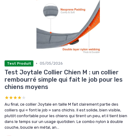
•
05/05/2026
Test Produit
Test Joytale Collier Chien M : un collier
rembourré simple qui fait le job pour les
chiens moyens
★★★★★
★★★★★
Au final, ce collier Joytale en taille M fait clairement partie des
colliers qui « font le job » sans chichis. Il est solide, bien visible,
plutôt confortable pour les chiens qui tirent un peu, et il tient bien
dans le temps sur un usage quotidien. Le combo nylon à double
couche, boucle en métal, an...