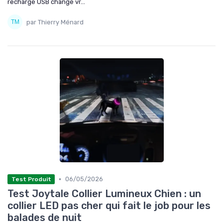
recharge USB change vr...
par Thierry Ménard
•
06/05/2026
Test Produit
Test Joytale Collier Lumineux Chien : un
collier LED pas cher qui fait le job pour les
balades de nuit