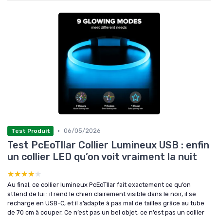
•
06/05/2026
Test Produit
Test PcEoTllar Collier Lumineux USB : enfin
un collier LED qu’on voit vraiment la nuit
★★★★★
★★★★★
Au final, ce collier lumineux PcEoTllar fait exactement ce qu’on
attend de lui : il rend le chien clairement visible dans le noir, il se
recharge en USB-C, et il s’adapte à pas mal de tailles grâce au tube
de 70 cm à couper. Ce n’est pas un bel objet, ce n’est pas un collier