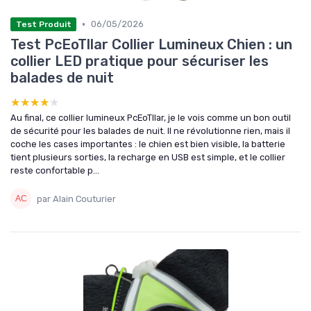
•
06/05/2026
Test Produit
Test PcEoTllar Collier Lumineux Chien : un
collier LED pratique pour sécuriser les
balades de nuit
★★★★★
★★★★★
Au final, ce collier lumineux PcEoTllar, je le vois comme un bon outil
de sécurité pour les balades de nuit. Il ne révolutionne rien, mais il
coche les cases importantes : le chien est bien visible, la batterie
tient plusieurs sorties, la recharge en USB est simple, et le collier
reste confortable p...
par Alain Couturier