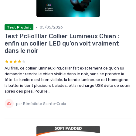
•
05/05/2026
Test Produit
Test PcEoTllar Collier Lumineux Chien :
enfin un collier LED qu’on voit vraiment
dans le noir
★★★★★
★★★★★
Au final, ce collier lumineux PcEoTllar fait exactement ce qu’on lui
demande : rendre le chien visible dans le noir, sans se prendre la
tête. La lumière est bien visible, la bande lumineuse est homogène,
la batterie tient plusieurs balades, et la recharge USB évite de courir
après des piles. Pour le...
par Bénédicte Sainte-Croix