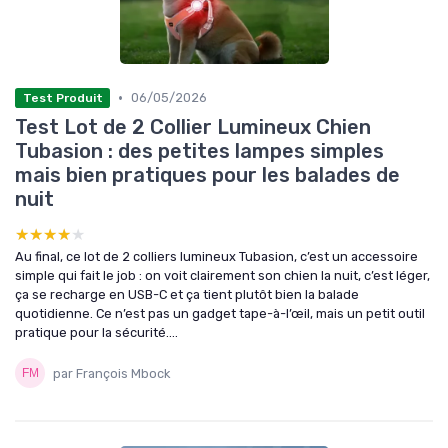
•
06/05/2026
Test Produit
Test Lot de 2 Collier Lumineux Chien
Tubasion : des petites lampes simples
mais bien pratiques pour les balades de
nuit
★★★★★
★★★★★
Au final, ce lot de 2 colliers lumineux Tubasion, c’est un accessoire
simple qui fait le job : on voit clairement son chien la nuit, c’est léger,
ça se recharge en USB-C et ça tient plutôt bien la balade
quotidienne. Ce n’est pas un gadget tape-à-l’œil, mais un petit outil
pratique pour la sécurité....
par François Mbock