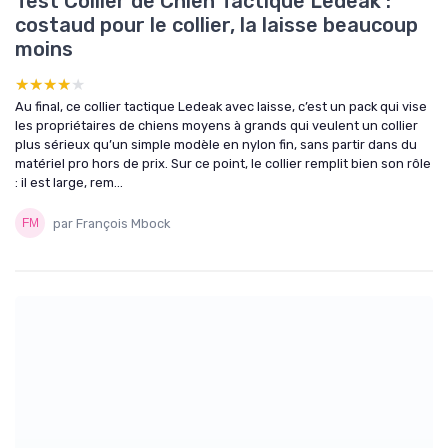
Test Collier de Chien Tactique Ledeak :
costaud pour le collier, la laisse beaucoup
moins
★★★★★
★★★★★
Au final, ce collier tactique Ledeak avec laisse, c’est un pack qui vise
les propriétaires de chiens moyens à grands qui veulent un collier
plus sérieux qu’un simple modèle en nylon fin, sans partir dans du
matériel pro hors de prix. Sur ce point, le collier remplit bien son rôle
: il est large, rem...
par François Mbock