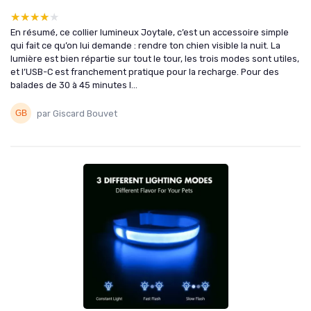
★★★★★
★★★★★
En résumé, ce collier lumineux Joytale, c’est un accessoire simple
qui fait ce qu’on lui demande : rendre ton chien visible la nuit. La
lumière est bien répartie sur tout le tour, les trois modes sont utiles,
et l’USB-C est franchement pratique pour la recharge. Pour des
balades de 30 à 45 minutes l...
par Giscard Bouvet