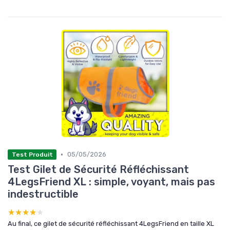
•
05/05/2026
Test Produit
Test Gilet de Sécurité Réfléchissant
4LegsFriend XL : simple, voyant, mais pas
indestructible
★★★★★
★★★★★
Au final, ce gilet de sécurité réfléchissant 4LegsFriend en taille XL