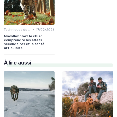
•
Techniques de base
17/02/2026
Movoflex chez le chien :
comprendre les effets
secondaires et la santé
articulaire
À lire aussi