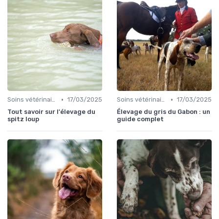
•
•
Soins vétérinaires pour chiens de chasse
17/03/2025
Soins vétérinaires pour chiens de chasse
17/03/2025
Tout savoir sur l'élevage du
Élevage du gris du Gabon : un
spitz loup
guide complet