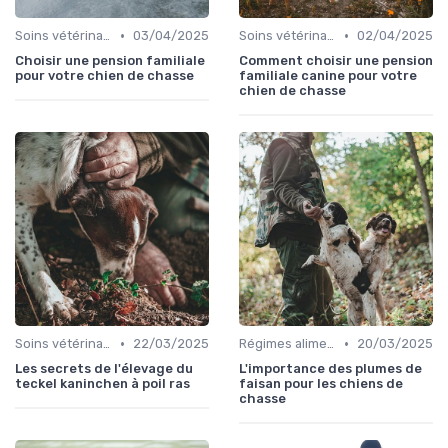
•
•
Soins vétérinaires pour chiens de chasse
03/04/2025
Soins vétérinaires pour chiens de chasse
02/04/2025
Choisir une pension familiale
Comment choisir une pension
pour votre chien de chasse
familiale canine pour votre
chien de chasse
•
•
Soins vétérinaires pour chiens de chasse
22/03/2025
Régimes alimentaires spécifiques
20/03/2025
Les secrets de l'élevage du
L'importance des plumes de
teckel kaninchen à poil ras
faisan pour les chiens de
chasse