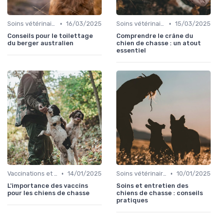
•
•
Soins vétérinaires pour chiens de chasse
16/03/2025
Soins vétérinaires pour chiens de chasse
15/03/2025
Conseils pour le toilettage
Comprendre le crâne du
du berger australien
chien de chasse : un atout
essentiel
•
•
Vaccinations et traitements antiparasitaires
14/01/2025
Soins vétérinaires pour chiens de chasse
10/01/2025
L'importance des vaccins
Soins et entretien des
pour les chiens de chasse
chiens de chasse : conseils
pratiques