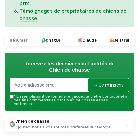
prix
Témoignages de propriétaires de chiens de
chasse
Résumer
ChatGPT
Claude
Mistral
Recevez les dernières actualités de
Chien de chasse
➔ Je m'inscris
*
En remplissant ce formulaire, j’accepte d’être contacté(e) à
des fins commerciales par Chien de chasse et ses
partenaires.
Chien de chasse
Ajoutez-nous à vos sources préférées sur Google