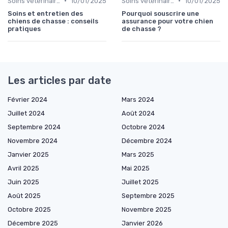
•
•
Soins vétérinaires pour chiens de chasse
10/01/2025
Soins vétérinaires pour chiens de chasse
10/01/2025
Soins et entretien des
Pourquoi souscrire une
chiens de chasse : conseils
assurance pour votre chien
pratiques
de chasse ?
Les articles par date
Février 2024
Mars 2024
Juillet 2024
Août 2024
Septembre 2024
Octobre 2024
Novembre 2024
Décembre 2024
Janvier 2025
Mars 2025
Avril 2025
Mai 2025
Juin 2025
Juillet 2025
Août 2025
Septembre 2025
Octobre 2025
Novembre 2025
Décembre 2025
Janvier 2026