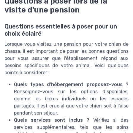
Questions à poser lors de la
visite d'une pension
Questions essentielles à poser pour un
choix éclairé
Lorsque vous visitez une pension pour votre chien de
chasse, il est important de poser les bonnes questions
pour vous assurer que l'établissement répond aux
besoins spécifiques de votre animal. Voici quelques
points à considérer :
Quels types d'hébergement proposez-vous ?
Renseignez-vous sur les options disponibles,
comme les boxes individuels ou les espaces
partagés. Il est crucial que votre chien soit à l'aise
pendant son séjour.
Quels services sont inclus ?
Vérifiez si des
services supplémentaires, tels que les soins