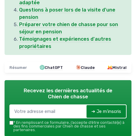
adaptée
Questions à poser lors de la visite d'une
pension
Préparer votre chien de chasse pour son
séjour en pension
Témoignages et expériences d'autres
propriétaires
Résumer
ChatGPT
Claude
Mistral
Recevez les dernières actualités de
Chien de chasse
➔ Je m'inscris
*
En remplissant ce formulaire, j’accepte d’être contacté(e) à
des fins commerciales par Chien de chasse et ses
partenaires.