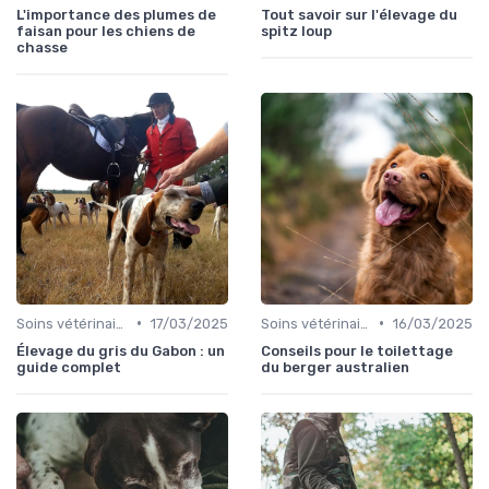
L'importance des plumes de
Tout savoir sur l'élevage du
faisan pour les chiens de
spitz loup
chasse
•
•
Soins vétérinaires pour chiens de chasse
17/03/2025
Soins vétérinaires pour chiens de chasse
16/03/2025
Élevage du gris du Gabon : un
Conseils pour le toilettage
guide complet
du berger australien