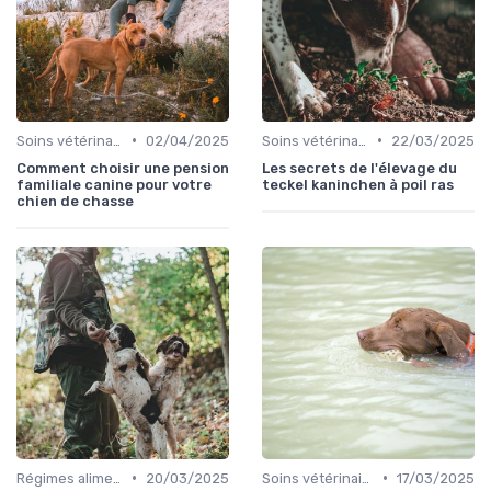
•
•
Soins vétérinaires pour chiens de chasse
02/04/2025
Soins vétérinaires pour chiens de chasse
22/03/2025
Comment choisir une pension
Les secrets de l'élevage du
familiale canine pour votre
teckel kaninchen à poil ras
chien de chasse
•
•
Régimes alimentaires spécifiques
20/03/2025
Soins vétérinaires pour chiens de chasse
17/03/2025