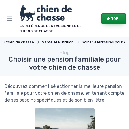
Panneau de gestion des cookies
TOPs
LA RÉFÉRENCE DES PASSIONNÉS DE
CHIENS DE CHASSE
Chien de chasse
Santé et Nutrition
Soins vétérinaires pour chiens de chasse
Blog
Choisir une pension familiale pour
votre chien de chasse
Découvrez comment sélectionner la meilleure pension
familiale pour votre chien de chasse, en tenant compte
de ses besoins spécifiques et de son bien-être.