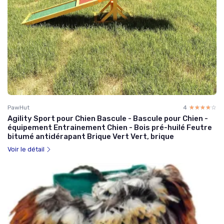
PawHut
4
☆☆☆☆☆
★★★★★
Agility Sport pour Chien Bascule - Bascule pour Chien -
équipement Entrainement Chien - Bois pré-huilé Feutre
bitumé antidérapant Brique Vert Vert, brique
Voir le détail