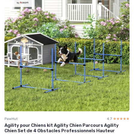
PawHut
4.7
☆☆☆☆☆
★★★★★
Agility pour Chiens kit Agility Chien Parcours Agility
Chien Set de 4 Obstacles Professionnels Hauteur