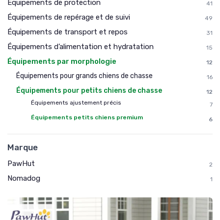
Équipements de protection
41
Équipements de repérage et de suivi
49
Équipements de transport et repos
31
Équipements d’alimentation et hydratation
15
Équipements par morphologie
12
Équipements pour grands chiens de chasse
16
Équipements pour petits chiens de chasse
12
Équipements ajustement précis
7
Équipements petits chiens premium
6
Marque
PawHut
2
Nomadog
1