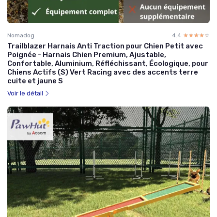
Nomadog
4.4
☆☆☆☆☆
★★★★★
Trailblazer Harnais Anti Traction pour Chien Petit avec
Poignée - Harnais Chien Premium, Ajustable,
Confortable, Aluminium, Réfléchissant, Écologique, pour
Chiens Actifs (S) Vert Racing avec des accents terre
cuite et jaune S
Voir le détail