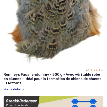
4.1
☆☆☆☆☆
★★★★★
Romneys Fasanendummy - 500 g - Avec véritable robe
en plumes - Idéal pour la formation de chiens de chasse
- Flottant
Voir le détail