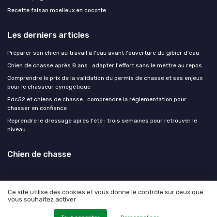
Recette faisan moelleux en cocotte
Les derniers articles
Préparer son chien au travail à l'eau avant l'ouverture du gibier d'eau
Chien de chasse après 8 ans : adapter l'effort sans le mettre au repos
Comprendre le prix de la validation du permis de chasse et ses enjeux
pour le chasseur cynégétique
Fdc52 et chiens de chasse : comprendre la réglementation pour
chasser en confiance
Reprendre le dressage après l'été : trois semaines pour retrouver le
niveau
Chien de chasse
Ce site utilise des cookies et vous donne le contrôle sur ceux que
vous souhaitez activer
Mentions légales
Politique de confidentialité
© Chien de chasse 2026