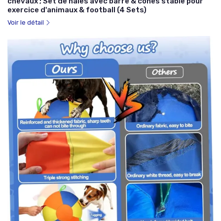
chevaux ; Set de haies avec barre & cônes stable pour
exercice d'animaux & football (4 Sets)
Voir le détail