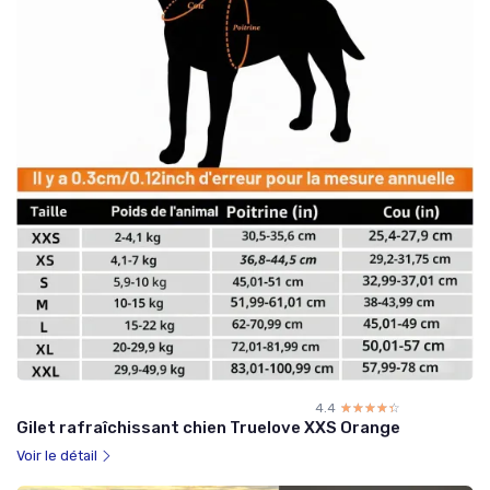
4.4
☆☆☆☆☆
★★★★★
Gilet rafraîchissant chien Truelove XXS Orange
Voir le détail