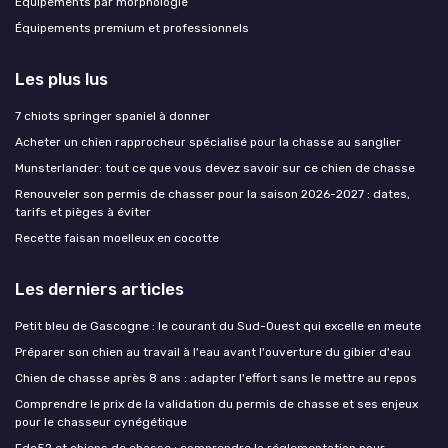
Équipements par morphologie
Équipements premium et professionnels
Les plus lus
7 chiots springer spaniel à donner
Acheter un chien rapprocheur spécialisé pour la chasse au sanglier
Munsterlander: tout ce que vous devez savoir sur ce chien de chasse
Renouveler son permis de chasser pour la saison 2026-2027 : dates,
tarifs et pièges à éviter
Recette faisan moelleux en cocotte
Les derniers articles
Petit bleu de Gascogne : le courant du Sud-Ouest qui excelle en meute
Préparer son chien au travail à l'eau avant l'ouverture du gibier d'eau
Chien de chasse après 8 ans : adapter l'effort sans le mettre au repos
Comprendre le prix de la validation du permis de chasse et ses enjeux
pour le chasseur cynégétique
Fdc52 et chiens de chasse : comprendre la réglementation pour