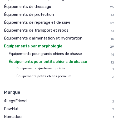
Équipements de dressage
25
Équipements de protection
41
Équipements de repérage et de suivi
49
Équipements de transport et repos
31
Équipements d’alimentation et hydratation
15
Équipements par morphologie
29
Équipements pour grands chiens de chasse
16
Équipements pour petits chiens de chasse
12
Équipements ajustement précis
7
Équipements petits chiens premium
6
Marque
4LegsFriend
2
PawHut
2
Nomadog
1