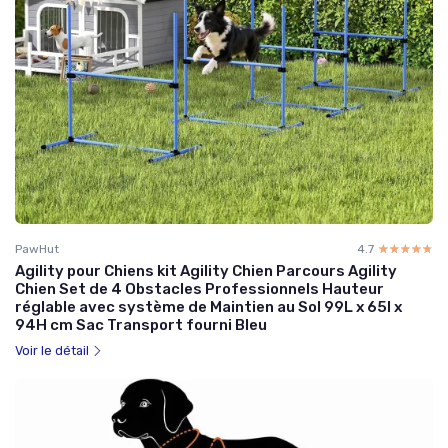
PawHut
4.7
☆☆☆☆☆
★★★★★
Agility pour Chiens kit Agility Chien Parcours Agility
Chien Set de 4 Obstacles Professionnels Hauteur
réglable avec système de Maintien au Sol 99L x 65l x
94H cm Sac Transport fourni Bleu
Voir le détail