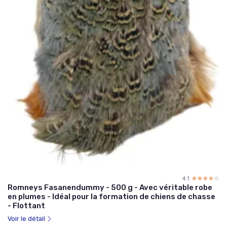
4.1
☆☆☆☆☆
★★★★★
Romneys Fasanendummy - 500 g - Avec véritable robe
en plumes - Idéal pour la formation de chiens de chasse
- Flottant
Voir le détail