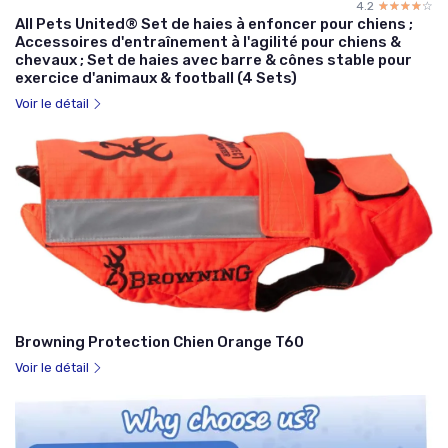
4.2
☆☆☆☆☆
★★★★★
All Pets United® Set de haies à enfoncer pour chiens ;
Accessoires d'entraînement à l'agilité pour chiens &
chevaux ; Set de haies avec barre & cônes stable pour
exercice d'animaux & football (4 Sets)
Voir le détail
Browning Protection Chien Orange T60
Voir le détail