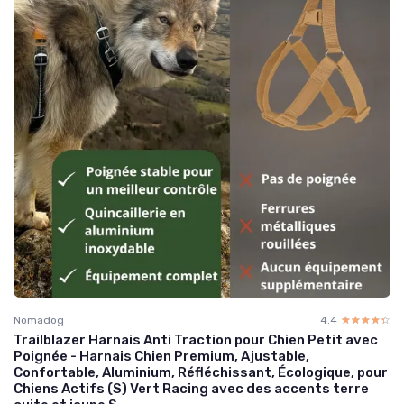
Nomadog
4.4
☆☆☆☆☆
★★★★★
Trailblazer Harnais Anti Traction pour Chien Petit avec
Poignée - Harnais Chien Premium, Ajustable,
Confortable, Aluminium, Réfléchissant, Écologique, pour
Chiens Actifs (S) Vert Racing avec des accents terre