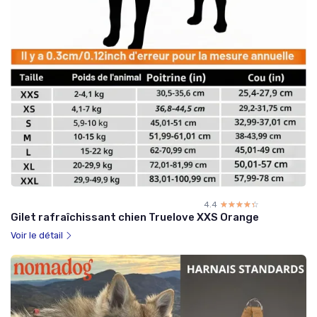
4.4
☆☆☆☆☆
★★★★★
Gilet rafraîchissant chien Truelove XXS Orange
Voir le détail