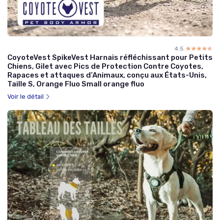
4.5
☆☆☆☆☆
★★★★★
CoyoteVest SpikeVest Harnais réfléchissant pour Petits
Chiens, Gilet avec Pics de Protection Contre Coyotes,
Rapaces et attaques d’Animaux, conçu aux États-Unis,
Taille S, Orange Fluo Small orange fluo
Voir le détail