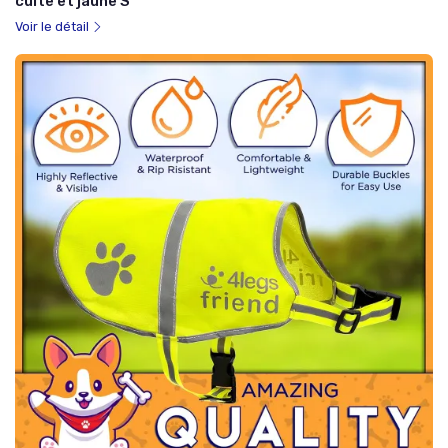
cuite et jaune S
Voir le détail