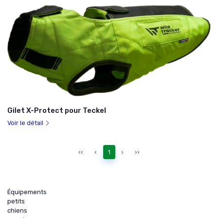
Gilet X-Protect pour Teckel
Voir le détail
‹‹
‹
1
›
››
Équipements
petits
chiens