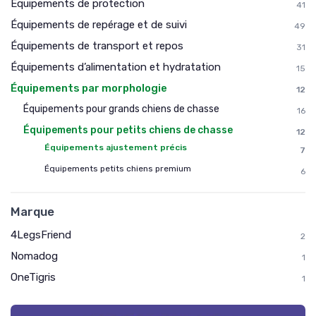
Équipements de protection
41
Équipements de repérage et de suivi
49
Équipements de transport et repos
31
Équipements d’alimentation et hydratation
15
Équipements par morphologie
12
Équipements pour grands chiens de chasse
16
Équipements pour petits chiens de chasse
12
Équipements ajustement précis
7
Équipements petits chiens premium
6
Marque
4LegsFriend
2
Nomadog
1
OneTigris
1