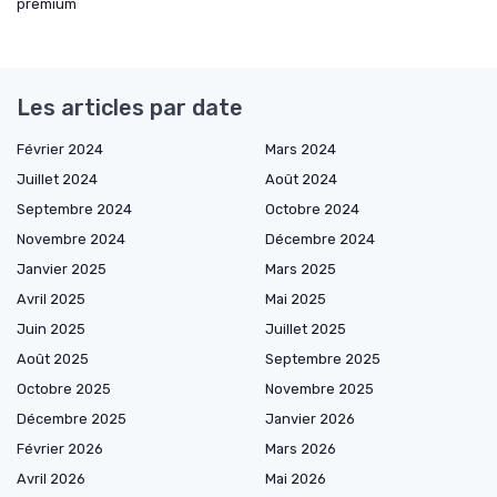
premium
Les articles par date
Février 2024
Mars 2024
Juillet 2024
Août 2024
Septembre 2024
Octobre 2024
Novembre 2024
Décembre 2024
Janvier 2025
Mars 2025
Avril 2025
Mai 2025
Juin 2025
Juillet 2025
Août 2025
Septembre 2025
Octobre 2025
Novembre 2025
Décembre 2025
Janvier 2026
Février 2026
Mars 2026
Avril 2026
Mai 2026