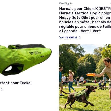
OneTigris
Harnais pour Chien, X DEST
Harnais Tactical Dog 3 poig
Heavy Duty Gilet pour chien
boucles en métal, harnais d
réglable pour chiens de tai
et grande - Vert L Vert
Voir le détail
otect pour Teckel
l