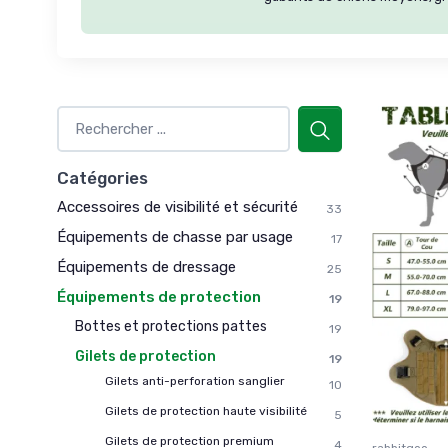
Catégories
Accessoires de visibilité et sécurité
33
Équipements de chasse par usage
17
Équipements de dressage
25
Équipements de protection
19
Bottes et protections pattes
19
Gilets de protection
19
Gilets anti-perforation sanglier
10
Gilets de protection haute visibilité
5
Gilets de protection premium
4