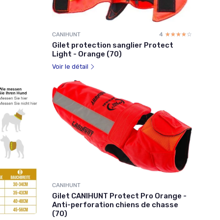
CANIHUNT
4
☆☆☆☆☆
★★★★★
Gilet protection sanglier Protect
Light - Orange (70)
Voir le détail
CANIHUNT
Gilet CANIHUNT Protect Pro Orange -
Anti-perforation chiens de chasse
(70)