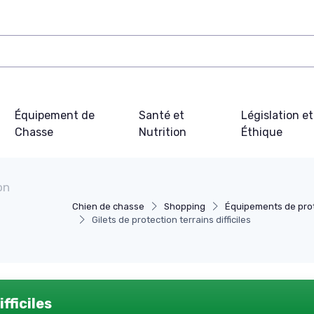
Équipement de
Santé et
Législation et
Chasse
Nutrition
Éthique
on
Chien de chasse
Shopping
Équipements de pro
Gilets de protection terrains difficiles
fficiles