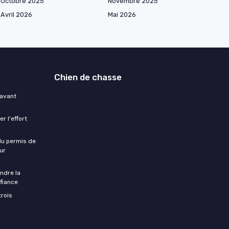
Octobre 2025
Novembre 2025
Avril 2026
Mai 2026
Chien de chasse
 avant
r l'effort
 du permis de
ur
ndre la
fiance
trois