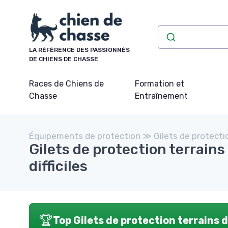
Panneau de gestion des cookies
LA RÉFÉRENCE DES PASSIONNÉS
DE CHIENS DE CHASSE
Races de Chiens de
Formation et
Chasse
Entraînement
Équipements de protection ≫ Gilets de protecti
Gilets de protection terrains
difficiles
🏆
Top Gilets de protection terrains di