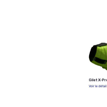
Gilet X-Pr
Voir le détai