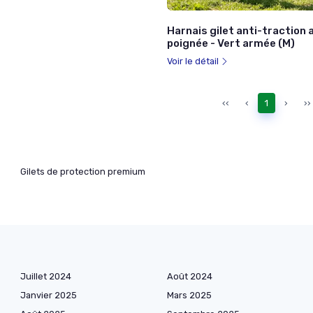
Harnais gilet anti-traction 
poignée - Vert armée (M)
Voir le détail
‹‹
‹
1
›
››
Gilets de protection premium
Juillet 2024
Août 2024
Janvier 2025
Mars 2025