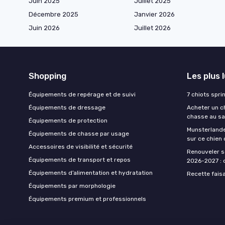
Juin 2025
Juillet 2025
Décembre 2025
Janvier 2026
Juin 2026
Juillet 2026
Shopping
Les plus 
Équipements de repérage et de suivi
7 chiots spri
Équipements de dressage
Acheter un ch
chasse au sa
Équipements de protection
Munsterlande
Équipements de chasse par usage
sur ce chien
Accessoires de visibilité et sécurité
Renouveler s
Équipements de transport et repos
2026-2027 : d
Équipements d’alimentation et hydratation
Recette fais
Équipements par morphologie
Équipements premium et professionnels