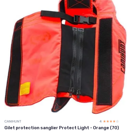
CANIHUNT
4
☆☆☆☆☆
★★★★★
Gilet protection sanglier Protect Light - Orange (70)