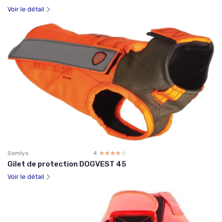
Voir le détail
Somlys
4
☆☆☆☆☆
★★★★★
Gilet de protection DOGVEST 45
Voir le détail