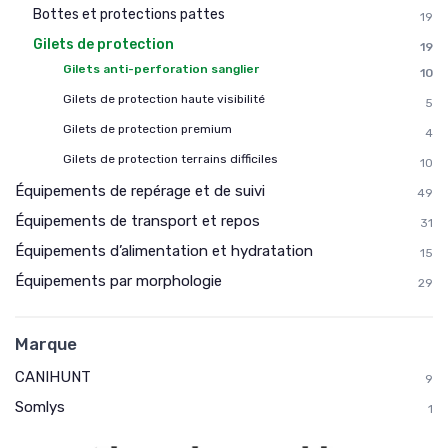
Bottes et protections pattes
19
Gilets de protection
19
Gilets anti-perforation sanglier
10
Gilets de protection haute visibilité
5
Gilets de protection premium
4
Gilets de protection terrains difficiles
10
Équipements de repérage et de suivi
49
Équipements de transport et repos
31
Équipements d’alimentation et hydratation
15
Équipements par morphologie
29
Marque
CANIHUNT
9
Somlys
1