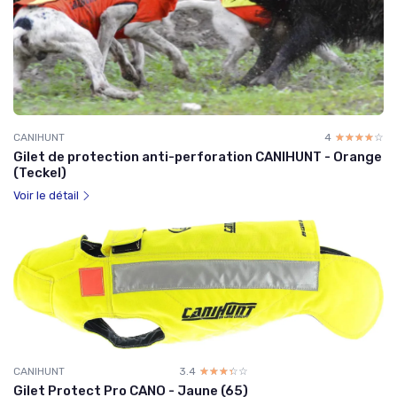
CANIHUNT
4
☆☆☆☆☆
★★★★★
Gilet de protection anti-perforation CANIHUNT - Orange
(Teckel)
Voir le détail
CANIHUNT
3.4
☆☆☆☆☆
★★★★★
Gilet Protect Pro CANO - Jaune (65)