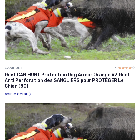
CANIHUNT
4
☆☆☆☆☆
★★★★★
Gilet CANIHUNT Protection Dog Armor Orange V3 Gilet
Anti Perforation des SANGLIERS pour PROTEGER Le
Chien (80)
Voir le détail