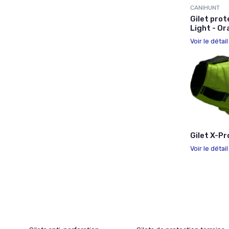
CANIHUNT
Gilet prot
Light - Or
Voir le détai
Gilet X-Pr
Voir le détai