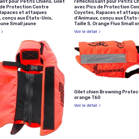
ant pour Petits Chiens, Gilet
réfléchissant pour Petits Ch
 de Protection Contre
avec Pics de Protection Co
Rapaces et attaques
Coyotes, Rapaces et attaq
, conçu aux États-Unis,
d’Animaux, conçu aux États-
Jaune Small jaune
Taille S, Orange Fluo Small o
l
Voir le détail
Gilet chien Browning Prote
orange T60
Voir le détail