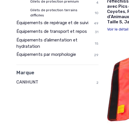
réfléchiss
Gilets de protection premium
4
avec Pics
Gilets de protection terrains
Coyotes, 
10
difficiles
d’Animaux
Taille S, 
Équipements de repérage et de suivi
49
Voir le détai
Équipements de transport et repos
31
Équipements d’alimentation et
15
hydratation
Équipements par morphologie
29
Marque
CANIHUNT
2