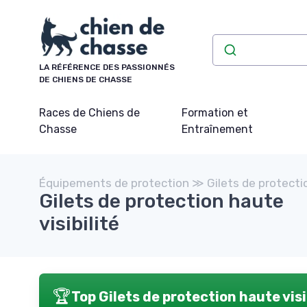
Panneau de gestion des cookies
LA RÉFÉRENCE DES PASSIONNÉS
DE CHIENS DE CHASSE
Races de Chiens de
Formation et
Chasse
Entraînement
Équipements de protection ≫ Gilets de protecti
Gilets de protection haute
visibilité
🏆
Top Gilets de protection haute visi