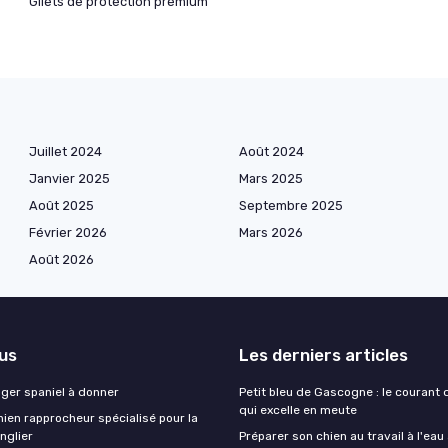
Gilets de protection premium
Juillet 2024
Août 2024
Janvier 2025
Mars 2025
Août 2025
Septembre 2025
Février 2026
Mars 2026
Août 2026
lus
Les derniers articles
nger spaniel à donner
Petit bleu de Gascogne : le courant
qui excelle en meute
ien rapprocheur spécialisé pour la
nglier
Préparer son chien au travail à l'eau