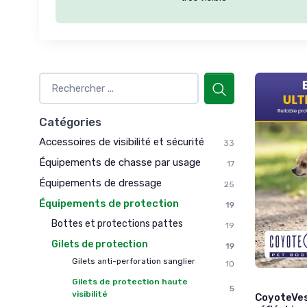
Catégories
Accessoires de visibilité et sécurité
33
Équipements de chasse par usage
17
Équipements de dressage
25
Équipements de protection
19
Bottes et protections pattes
19
Gilets de protection
19
Gilets anti-perforation sanglier
10
Gilets de protection haute
5
visibilité
CoyoteVes