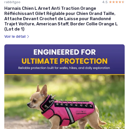
rabbitgoo
4.5
☆☆☆☆☆
★★★★★
Harnais Chien L Arnet Anti Traction Orange
Réfléchissant Gilet Réglable pour Chien Grand Taille,
Attache Devant Crochet de Laisse pour Randonné
Trajet Voiture, American Staff, Border Collie Orange L
(Lot de 1)
Voir le détail