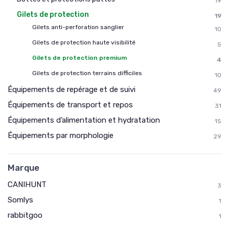
19
Gilets de protection
19
Gilets anti-perforation sanglier
10
Gilets de protection haute visibilité
5
Gilets de protection premium
4
Gilets de protection terrains difficiles
10
Équipements de repérage et de suivi
49
Équipements de transport et repos
31
Équipements d’alimentation et hydratation
15
Équipements par morphologie
29
Marque
CANIHUNT
3
Somlys
1
rabbitgoo
1