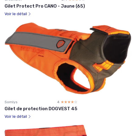
Gilet Protect Pro CANO - Jaune (65)
Voir le détail
Somlys
4
☆☆☆☆☆
★★★★★
Gilet de protection DOGVEST 45
Voir le détail