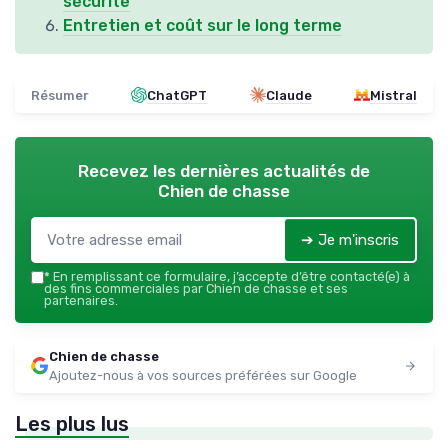
sécurité
Entretien et coût sur le long terme
Résumer
ChatGPT
Claude
Mistral
Recevez les dernières actualités de
Chien de chasse
➔ Je m'inscris
*
En remplissant ce formulaire, j’accepte d’être contacté(e) à
des fins commerciales par Chien de chasse et ses
partenaires.
Chien de chasse
Ajoutez-nous à vos sources préférées sur Google
Les plus lus