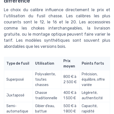
différence
Le choix du calibre influence directement le prix et
l’utilisation du fusil chasse. Les calibres les plus
courants sont le 12, le 16 et le 20. Les accessoires
comme les chokes interchangeables, la livraison
gratuite, ou le montage optique peuvent faire varier le
tarif. Les modèles synthétiques sont souvent plus
abordables que les versions bois.
Prix
Type de fusil
Utilisation
Points forts
moyen
Polyvalente,
Précision,
800 € à
Superposé
toutes
équilibre, offre
2 500 €
chasses
variée
Chasse
400 € à
Légèreté,
Juxtaposé
traditionnelle
1 500 €
authenticité
Semi-
Gibier d’eau,
500 € à
Capacité,
automatique
battue
1 800 €
rapidité