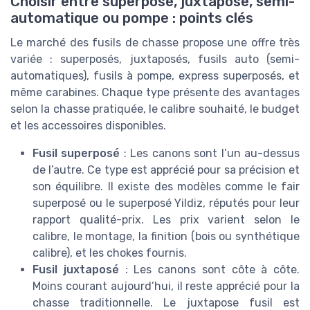
Choisir entre superposé, juxtaposé, semi-
automatique ou pompe : points clés
Le marché des fusils de chasse propose une offre très
variée : superposés, juxtaposés, fusils auto (semi-
automatiques), fusils à pompe, express superposés, et
même carabines. Chaque type présente des avantages
selon la chasse pratiquée, le calibre souhaité, le budget
et les accessoires disponibles.
Fusil superposé
: Les canons sont l’un au-dessus
de l’autre. Ce type est apprécié pour sa précision et
son équilibre. Il existe des modèles comme le fair
superposé ou le superposé Yildiz, réputés pour leur
rapport qualité-prix. Les prix varient selon le
calibre, le montage, la finition (bois ou synthétique
calibre), et les chokes fournis.
Fusil juxtaposé
: Les canons sont côte à côte.
Moins courant aujourd’hui, il reste apprécié pour la
chasse traditionnelle. Le juxtapose fusil est