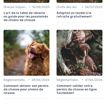
•
•
Chasse responsable
15/08/2025
Droits des animaux
06/07/2025
L'art de la table de vénerie :
Adoptez un teckel à la
un guide pour les passionnés
retraite gratuitement
de chiens de chasse
•
•
Réglementations de chasse
28/06/2025
Réglementations de chasse
27/06/2025
Comment obtenir son permis
Comment valider votre
de chasse pour chiens de
permis de chasse en ligne
chasse
facilement