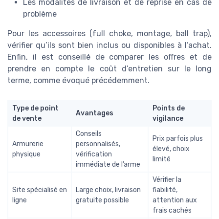
Les modalités de livraison et de reprise en cas de
problème
Pour les accessoires (full choke, montage, ball trap),
vérifier qu’ils sont bien inclus ou disponibles à l’achat.
Enfin, il est conseillé de comparer les offres et de
prendre en compte le coût d’entretien sur le long
terme, comme évoqué précédemment.
Type de point
Points de
Avantages
de vente
vigilance
Conseils
Prix parfois plus
Armurerie
personnalisés,
élevé, choix
physique
vérification
limité
immédiate de l’arme
Vérifier la
Site spécialisé en
Large choix, livraison
fiabilité,
ligne
gratuite possible
attention aux
frais cachés