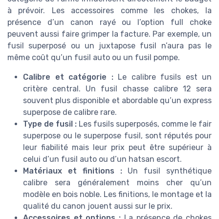
à prévoir. Les accessoires comme les chokes, la
présence d’un canon rayé ou l’option full choke
peuvent aussi faire grimper la facture. Par exemple, un
fusil superposé ou un juxtapose fusil n’aura pas le
même coût qu’un fusil auto ou un fusil pompe.
Calibre et catégorie :
Le calibre fusils est un
critère central. Un fusil chasse calibre 12 sera
souvent plus disponible et abordable qu’un express
superpose de calibre rare.
Type de fusil :
Les fusils superposés, comme le fair
superpose ou le superpose fusil, sont réputés pour
leur fiabilité mais leur prix peut être supérieur à
celui d’un fusil auto ou d’un hatsan escort.
Matériaux et finitions :
Un fusil synthétique
calibre sera généralement moins cher qu’un
modèle en bois noble. Les finitions, le montage et la
qualité du canon jouent aussi sur le prix.
Accessoires et options :
La présence de chokes