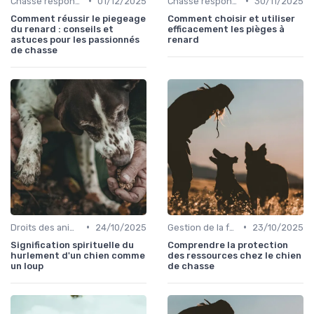
•
•
Chasse responsable
01/12/2025
Chasse responsable
30/11/2025
Comment réussir le piegeage
Comment choisir et utiliser
du renard : conseils et
efficacement les pièges à
astuces pour les passionnés
renard
de chasse
•
•
Droits des animaux
24/10/2025
Gestion de la faune
23/10/2025
Signification spirituelle du
Comprendre la protection
hurlement d'un chien comme
des ressources chez le chien
un loup
de chasse