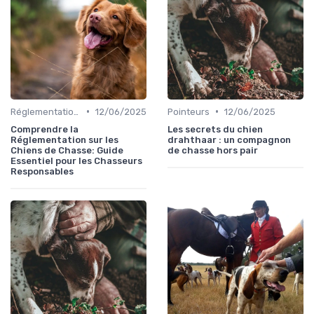
•
•
Réglementations de chasse
12/06/2025
Pointeurs
12/06/2025
Comprendre la
Les secrets du chien
Réglementation sur les
drahthaar : un compagnon
Chiens de Chasse: Guide
de chasse hors pair
Essentiel pour les Chasseurs
Responsables