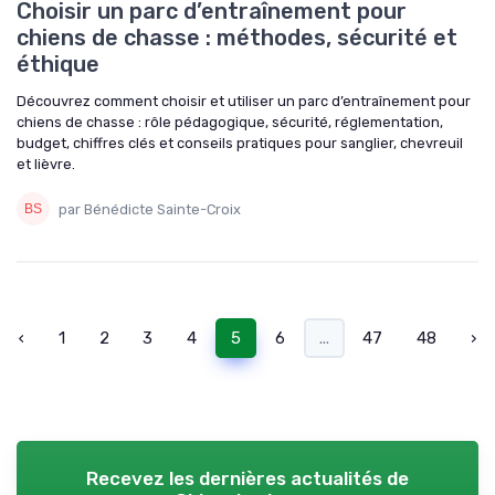
Choisir un parc d’entraînement pour
chiens de chasse : méthodes, sécurité et
éthique
Découvrez comment choisir et utiliser un parc d’entraînement pour
chiens de chasse : rôle pédagogique, sécurité, réglementation,
budget, chiffres clés et conseils pratiques pour sanglier, chevreuil
et lièvre.
par Bénédicte Sainte-Croix
‹
1
2
3
4
5
6
...
47
48
›
Recevez les dernières actualités de