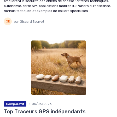
améliorent la sécurité des chiens de chasse : critères techniques,
autonomie, carte SIM, applications mobiles iOS/Android, résistance,
harnais tactiques et exemples de colliers spécialisés.
par Giscard Bouvet
•
06/05/2026
Comparatif
Top Traceurs GPS indépendants