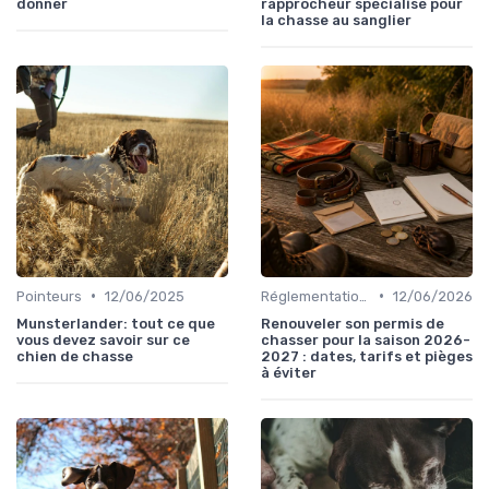
donner
rapprocheur spécialisé pour
la chasse au sanglier
•
•
Pointeurs
12/06/2025
Réglementations de chasse
12/06/2026
Munsterlander: tout ce que
Renouveler son permis de
vous devez savoir sur ce
chasser pour la saison 2026-
chien de chasse
2027 : dates, tarifs et pièges
à éviter