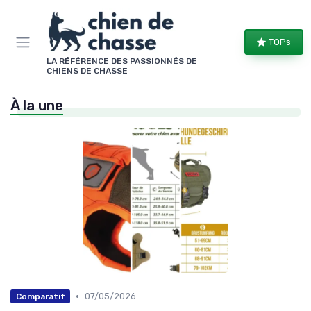
Panneau de gestion des cookies
TOPs
LA RÉFÉRENCE DES PASSIONNÉS DE
CHIENS DE CHASSE
À la une
•
07/05/2026
Comparatif