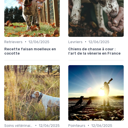
•
•
Retrievers
12/06/2025
Levriers
12/06/2025
Recette faisan moelleux en
Chiens de chasse à cour :
cocotte
l'art de la vènerie en France
•
•
Soins vétérinaires pour chiens de chasse
12/06/2025
Pointeurs
12/06/2025