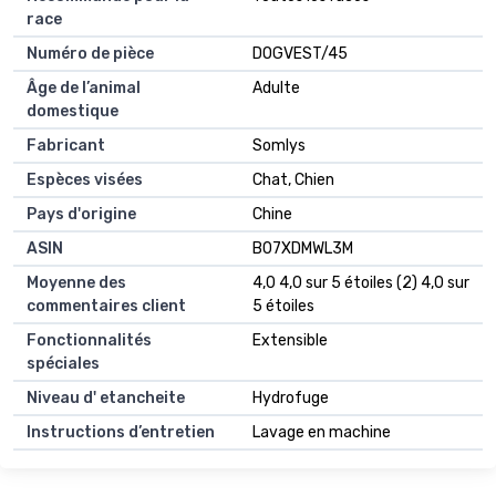
race
Numéro de pièce
DOGVEST/45
Âge de l’animal
Adulte
domestique
Fabricant
Somlys
Espèces visées
Chat, Chien
Pays d'origine
Chine
ASIN
B07XDMWL3M
Moyenne des
4,0 4,0 sur 5 étoiles (2) 4,0 sur
commentaires client
5 étoiles
Fonctionnalités
Extensible
spéciales
Niveau d' etancheite
Hydrofuge
Instructions d’entretien
Lavage en machine