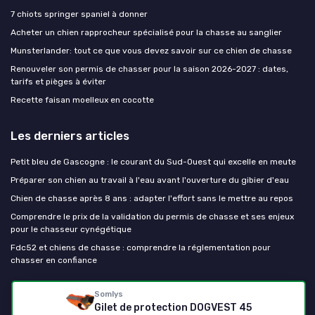
7 chiots springer spaniel à donner
Acheter un chien rapprocheur spécialisé pour la chasse au sanglier
Munsterlander: tout ce que vous devez savoir sur ce chien de chasse
Renouveler son permis de chasser pour la saison 2026-2027 : dates,
tarifs et pièges à éviter
Recette faisan moelleux en cocotte
Les derniers articles
Petit bleu de Gascogne : le courant du Sud-Ouest qui excelle en meute
Préparer son chien au travail à l'eau avant l'ouverture du gibier d'eau
Chien de chasse après 8 ans : adapter l'effort sans le mettre au repos
Comprendre le prix de la validation du permis de chasse et ses enjeux
pour le chasseur cynégétique
Fdc52 et chiens de chasse : comprendre la réglementation pour
chasser en confiance
Chien de chasse
Somlys
Gilet de protection DOGVEST 45