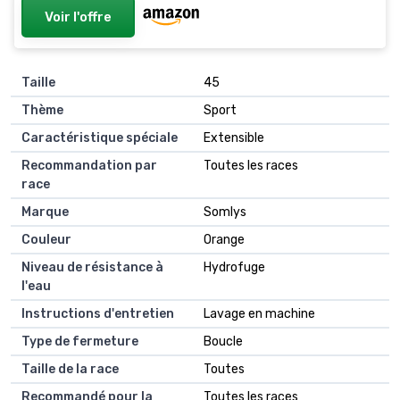
Voir l'offre
Taille
45
Thème
Sport
Caractéristique spéciale
Extensible
Recommandation par
Toutes les races
race
Marque
Somlys
Couleur
Orange
Niveau de résistance à
Hydrofuge
l'eau
Instructions d'entretien
Lavage en machine
Type de fermeture
Boucle
Taille de la race
Toutes
Recommandé pour la
Toutes les races