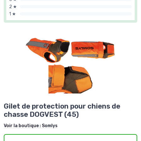
2 ★
1 ★
Gilet de protection pour chiens de
chasse DOGVEST (45)
Voir la boutique :
Somlys