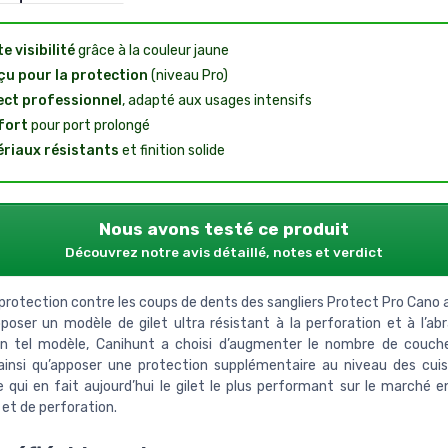
e visibilité
grâce à la couleur jaune
u pour la protection
(niveau Pro)
ct professionnel
, adapté aux usages intensifs
fort
pour port prolongé
riaux résistants
et finition solide
Nous avons testé ce produit
Découvrez notre avis détaillé, notes et verdict
 protection contre les coups de dents des sangliers Protect Pro Cano
oposer un modèle de gilet ultra résistant à la perforation et à l’abr
n tel modèle, Canihunt a choisi d’augmenter le nombre de couch
 ainsi qu’apposer une protection supplémentaire au niveau des cui
e qui en fait aujourd’hui le gilet le plus performant sur le marché 
et de perforation.