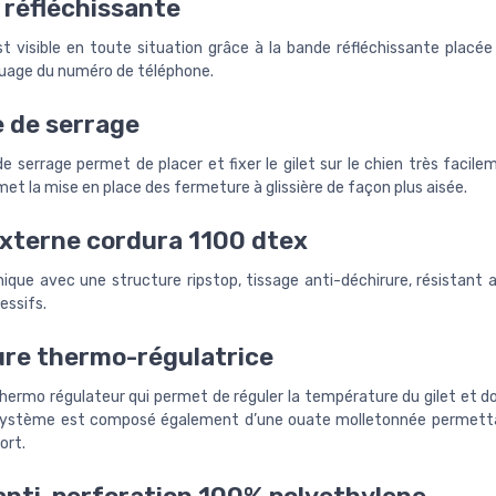
réfléchissante
t visible en toute situation grâce à la bande réfléchissante placée 
age du numéro de téléphone.
 de serrage
e serrage permet de placer et fixer le gilet sur le chien très facil
et la mise en place des fermeture à glissière de façon plus aisée.
xterne cordura 1100 dtex
nique avec une structure ripstop, tissage anti-déchirure, résistant 
essifs.
re thermo-régulatrice
ermo régulateur qui permet de réguler la température du gilet et do
 système est composé également d’une ouate molletonnée permetta
ort.