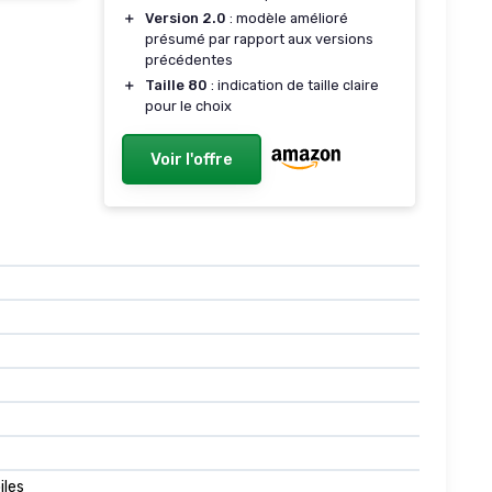
＋
Version 2.0
: modèle amélioré
présumé par rapport aux versions
précédentes
＋
Taille 80
: indication de taille claire
pour le choix
Voir l'offre
iles