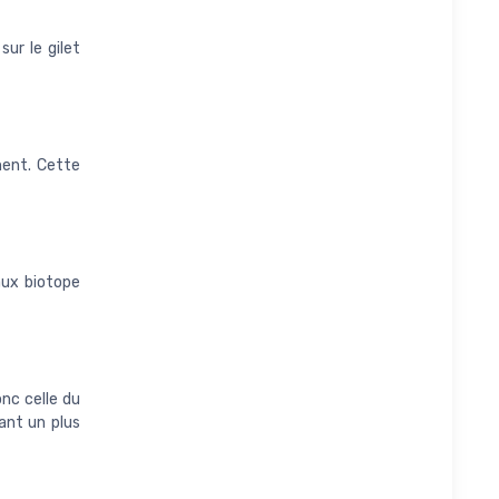
sur le gilet
ement. Cette
aux biotope
nc celle du
nt un plus