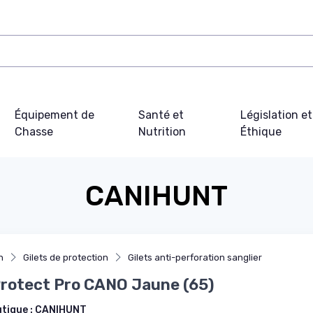
Équipement de
Santé et
Législation et
Chasse
Nutrition
Éthique
CANIHUNT
n
Gilets de protection
Gilets anti-perforation sanglier
Protect Pro CANO Jaune (65)
utique :
CANIHUNT