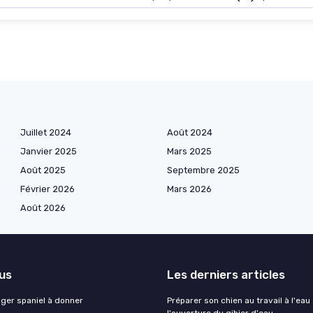
Juillet 2024
Août 2024
Janvier 2025
Mars 2025
Août 2025
Septembre 2025
Février 2026
Mars 2026
Août 2026
lus
Les derniers articles
nger spaniel à donner
Préparer son chien au travail à l'eau