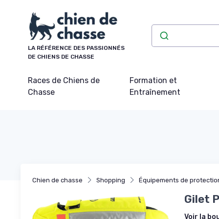
Panneau de gestion des cookies
LA RÉFÉRENCE DES PASSIONNÉS
DE CHIENS DE CHASSE
Races de Chiens de
Formation et
Chasse
Entraînement
Chien de chasse
Shopping
Équipements de protectio
Gilet 
Voir la bo