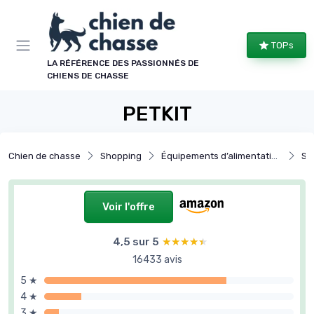
Panneau de gestion des cookies
TOPs
LA RÉFÉRENCE DES PASSIONNÉS DE
CHIENS DE CHASSE
PETKIT
Chien de chasse
Shopping
Équipements d’alimentation et hydratation
Sys
Voir l'offre
4,5 sur 5
★★★★★
★★★★★
16433 avis
5 ★
4 ★
3 ★