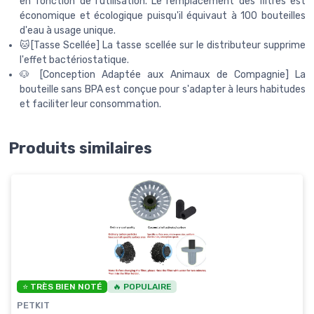
en fonction de l'utilisation. Le remplacement des filtres est
économique et écologique puisqu'il équivaut à 100 bouteilles
d'eau à usage unique.
🐱[Tasse Scellée] La tasse scellée sur le distributeur supprime
l'effet bactériostatique.
🐶 [Conception Adaptée aux Animaux de Compagnie] La
bouteille sans BPA est conçue pour s'adapter à leurs habitudes
et faciliter leur consommation.
Produits similaires
⭐ TRÈS BIEN NOTÉ
🔥 POPULAIRE
PETKIT