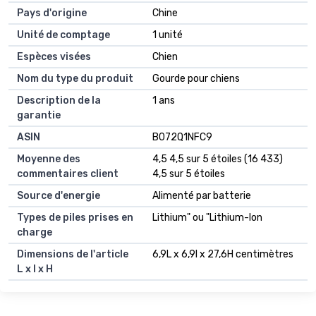
Pays d'origine
Chine
Unité de comptage
1 unité
Espèces visées
Chien
Nom du type du produit
Gourde pour chiens
Description de la
1 ans
garantie
ASIN
B072Q1NFC9
Moyenne des
4,5 4,5 sur 5 étoiles (16 433)
commentaires client
4,5 sur 5 étoiles
Source d'energie
Alimenté par batterie
Types de piles prises en
Lithium" ou "Lithium-Ion
charge
Dimensions de l'article
6,9L x 6,9l x 27,6H centimètres
L x l x H