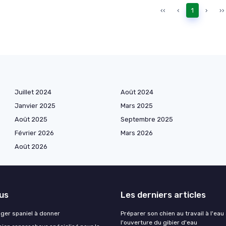
‹‹
‹
1
›
››
Juillet 2024
Août 2024
Janvier 2025
Mars 2025
Août 2025
Septembre 2025
Février 2026
Mars 2026
Août 2026
lus
Les derniers articles
nger spaniel à donner
Préparer son chien au travail à l'eau
l'ouverture du gibier d'eau