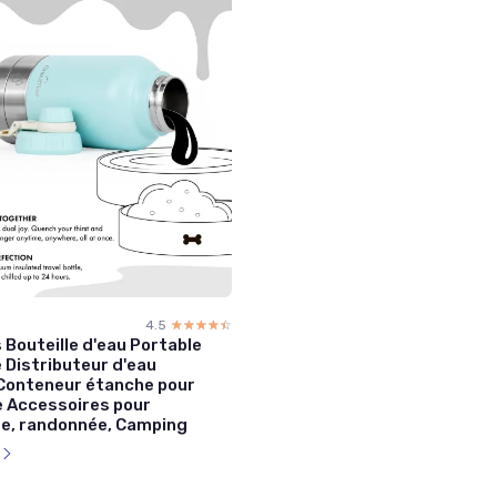
4.5
☆☆☆☆☆
★★★★★
Bouteille d'eau Portable
 Distributeur d'eau
Conteneur étanche pour
e Accessoires pour
e, randonnée, Camping
l