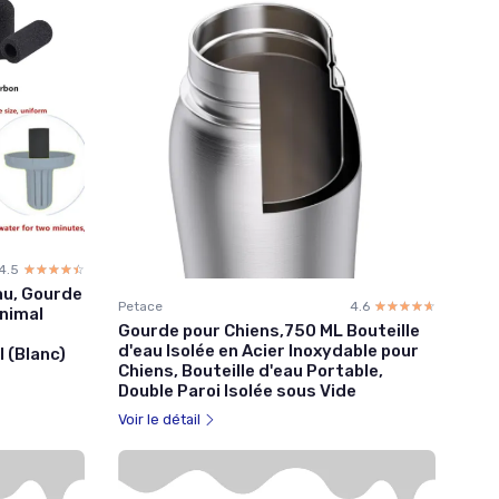
4.5
☆☆☆☆☆
★★★★★
au, Gourde
Petace
4.6
☆☆☆☆☆
★★★★★
Animal
Gourde pour Chiens,750 ML Bouteille
d'eau Isolée en Acier Inoxydable pour
 (Blanc)
Chiens, Bouteille d'eau Portable,
Double Paroi Isolée sous Vide
Voir le détail