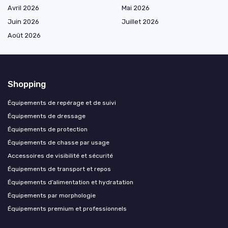
Avril 2026
Mai 2026
Juin 2026
Juillet 2026
Août 2026
Shopping
Équipements de repérage et de suivi
Équipements de dressage
Équipements de protection
Équipements de chasse par usage
Accessoires de visibilité et sécurité
Équipements de transport et repos
Équipements d’alimentation et hydratation
Équipements par morphologie
Équipements premium et professionnels