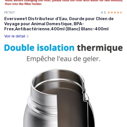
PETKIT
4.5
☆☆☆☆☆
★★★★★
Eversweet Distributeur d’Eau, Gourde pour Chien de
Voyage pour Animal Domestique, BPA-
Free,Antibactérienne,400ml (Blanc) Blanc-400ml
Voir le détail