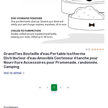
4.5
☆☆☆☆☆
★★★★★
GrandTies Bouteille d'eau Portable Isotherme
Distributeur d'eau Amovible Conteneur étanche pour
Nourriture Accessoires pour Promenade, randonnée,
Camping
Voir le détail
‹‹
‹
1
›
››
Systèmes