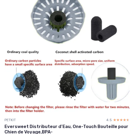
PETKIT
4.5
☆☆☆☆☆
★★★★★
Eversweet Distributeur d’Eau, One-Touch Bouteille pour
Chien de Voyage,BPA-