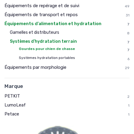
Équipements de repérage et de suivi
49
Équipements de transport et repos
31
Équipements d’alimentation et hydratation
7
Gamelles et distributeurs
8
Systèmes d’hydratation terrain
7
Gourdes pour chien de chasse
7
Systèmes hydratation portables
6
Équipements par morphologie
29
Marque
PETKIT
2
LumoLeaf
1
Petace
1