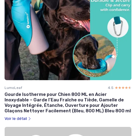
LumoLeaf
4.5
☆☆☆☆☆
★★★★★
Gourde Isotherme pour Chien 800 ML en Acier
Inoxydable – Garde l’Eau Fraîche ou Tiède, Gamelle de
Voyage Intégrée, Étanche, Ouverture pour Ajouter
Glaçons Nettoyer Facilement (Bleu, 800 ML) Bleu 800 ml
Voir le détail