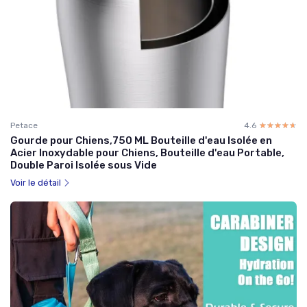
Petace
4.6
☆☆☆☆☆
★★★★★
Gourde pour Chiens,750 ML Bouteille d'eau Isolée en
Acier Inoxydable pour Chiens, Bouteille d'eau Portable,
Double Paroi Isolée sous Vide
Voir le détail