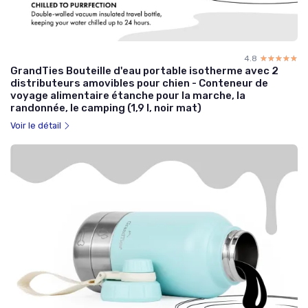
4.8
☆☆☆☆☆
★★★★★
GrandTies Bouteille d'eau portable isotherme avec 2
distributeurs amovibles pour chien - Conteneur de
voyage alimentaire étanche pour la marche, la
randonnée, le camping (1,9 l, noir mat)
Voir le détail