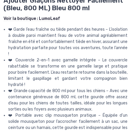
Ajouter Glaçons Nettoyer Facilement
(Bleu, 800 ML) Bleu 800 ml
Voir la boutique :
LumoLeaf
❤️ Garde l’eau fraîche ou tiède pendant des heures – L’isolation
à double paroi maintient l’eau de votre animal agréablement
fraîche en été et confortablement tiède en hiver, assurant une
hydratation parfaite pour toutes vos aventures, toute l’année
!
❤️ Couvercle 2-en-1 avec gamelle intégrée – Le couvercle
rabattable se transforme en une gamelle large et pratique
pour boire facilement. L’eau restante retourne dans la bouteille,
limitant le gaspillage et gardant votre compagnon bien
hydraté !
❤️ Grande capacité de 800 ml pour tous les chiens – Avec une
contenance généreuse de 800 ml, cette gourde offre assez
d’eau pour les chiens de toutes tailles, idéale pour les longues
sorties ou les foyers avec plusieurs animaux.
❤️ Portable avec clip mousqueton pratique – Équipée d’un
solide mousqueton pour l’accrocher facilement à un sac, une
ceinture ou un harnais, cette gourde est indispensable pour les