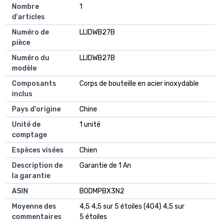
Nombre
1
d'articles
Numéro de
LLIDWB27B
pièce
Numéro du
LLIDWB27B
modèle
Composants
Corps de bouteille en acier inoxydable
inclus
Pays d'origine
Chine
Unité de
1 unité
comptage
Espèces visées
Chien
Description de
Garantie de 1 An
la garantie
ASIN
B0DMPBX3N2
Moyenne des
4,5 4,5 sur 5 étoiles (404) 4,5 sur
commentaires
5 étoiles