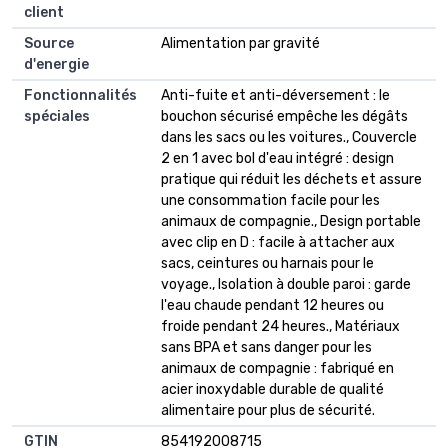
client
Source
Alimentation par gravité
d'energie
Fonctionnalités
Anti-fuite et anti-déversement : le
spéciales
bouchon sécurisé empêche les dégâts
dans les sacs ou les voitures., Couvercle
2 en 1 avec bol d'eau intégré : design
pratique qui réduit les déchets et assure
une consommation facile pour les
animaux de compagnie., Design portable
avec clip en D : facile à attacher aux
sacs, ceintures ou harnais pour le
voyage., Isolation à double paroi : garde
l'eau chaude pendant 12 heures ou
froide pendant 24 heures., Matériaux
sans BPA et sans danger pour les
animaux de compagnie : fabriqué en
acier inoxydable durable de qualité
alimentaire pour plus de sécurité.
GTIN
854192008715