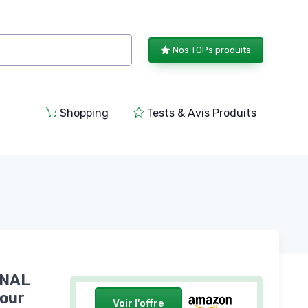
Nos TOPs produits
Shopping
Tests & Avis Produits
INAL
pour
Voir l'offre