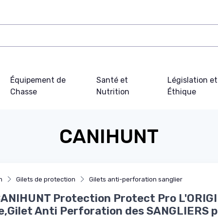
Équipement de
Santé et
Législation et
Chasse
Nutrition
Éthique
CANIHUNT
n
Gilets de protection
Gilets anti-perforation sanglier
CANIHUNT Protection Protect Pro L'ORIG
,Gilet Anti Perforation des SANGLIERS 