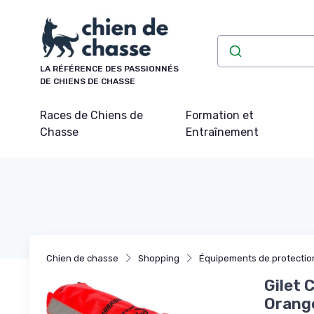
Panneau de gestion des cookies
LA RÉFÉRENCE DES PASSIONNÉS
DE CHIENS DE CHASSE
Races de Chiens de
Formation et
Chasse
Entraînement
Chien de chasse
Shopping
Équipements de protectio
Gilet 
Orange