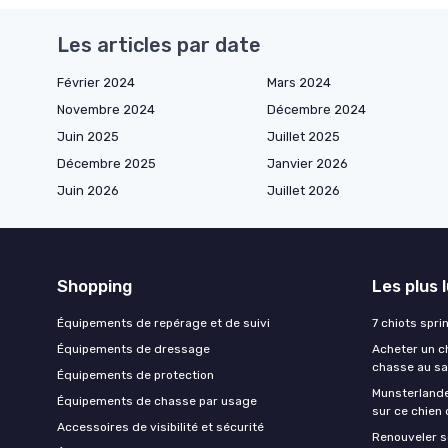
Les articles par date
Février 2024
Mars 2024
Novembre 2024
Décembre 2024
Juin 2025
Juillet 2025
Décembre 2025
Janvier 2026
Juin 2026
Juillet 2026
Shopping
Les plus 
Équipements de repérage et de suivi
7 chiots spri
Équipements de dressage
Acheter un ch
chasse au sa
Équipements de protection
Munsterlande
Équipements de chasse par usage
sur ce chien
Accessoires de visibilité et sécurité
Renouveler s