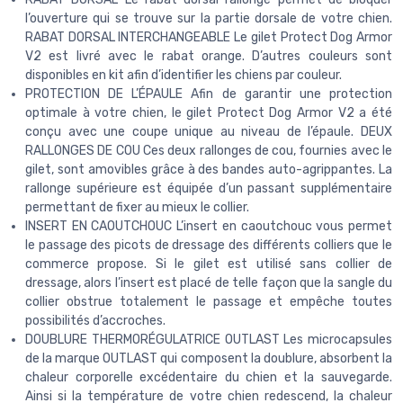
l’ouverture qui se trouve sur la partie dorsale de votre chien.
RABAT DORSAL INTERCHANGEABLE Le gilet Protect Dog Armor
V2 est livré avec le rabat orange. D’autres couleurs sont
disponibles en kit afin d’identifier les chiens par couleur.
PROTECTION DE L’ÉPAULE Afin de garantir une protection
optimale à votre chien, le gilet Protect Dog Armor V2 a été
conçu avec une coupe unique au niveau de l’épaule. DEUX
RALLONGES DE COU Ces deux rallonges de cou, fournies avec le
gilet, sont amovibles grâce à des bandes auto-agrippantes. La
rallonge supérieure est équipée d’un passant supplémentaire
permettant de fixer au mieux le collier.
INSERT EN CAOUTCHOUC L’insert en caoutchouc vous permet
le passage des picots de dressage des différents colliers que le
commerce propose. Si le gilet est utilisé sans collier de
dressage, alors l’insert est placé de telle façon que la sangle du
collier obstrue totalement le passage et empêche toutes
possibilités d’accroches.
DOUBLURE THERMORÉGULATRICE OUTLAST Les microcapsules
de la marque OUTLAST qui composent la doublure, absorbent la
chaleur corporelle excédentaire du chien et la sauvegarde.
Ainsi si la température de votre chien redescend, la chaleur