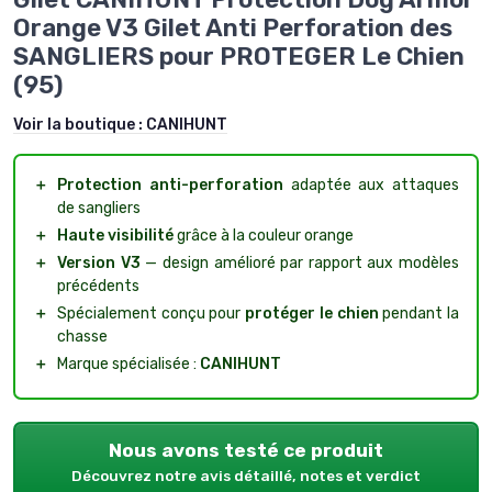
Orange V3 Gilet Anti Perforation des
SANGLIERS pour PROTEGER Le Chien
(95)
Voir la boutique :
CANIHUNT
＋
Protection anti-perforation
adaptée aux attaques
de sangliers
＋
Haute visibilité
grâce à la couleur orange
＋
Version V3
— design amélioré par rapport aux modèles
précédents
＋
Spécialement conçu pour
protéger le chien
pendant la
chasse
＋
Marque spécialisée :
CANIHUNT
Nous avons testé ce produit
Découvrez notre avis détaillé, notes et verdict