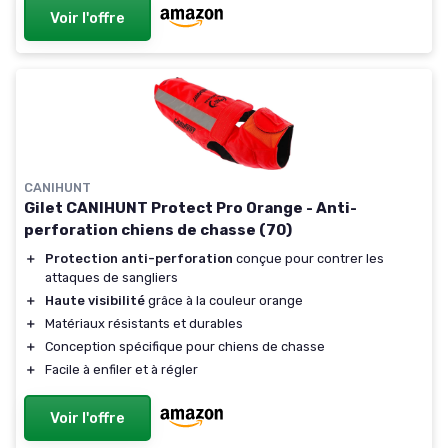
Voir l'offre
CANIHUNT
Gilet CANIHUNT Protect Pro Orange - Anti-
perforation chiens de chasse (70)
＋
Protection anti-perforation
conçue pour contrer les
attaques de sangliers
＋
Haute visibilité
grâce à la couleur orange
＋
Matériaux résistants et durables
＋
Conception spécifique pour chiens de chasse
＋
Facile à enfiler et à régler
Voir l'offre