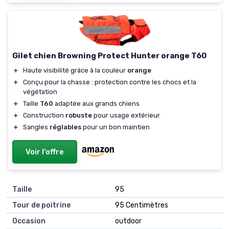
Gilet chien Browning Protect Hunter orange T60
＋
Haute visibilité grâce à la couleur
orange
＋
Conçu pour la chasse : protection contre les chocs et la
végétation
＋
Taille
T60
adaptée aux grands chiens
＋
Construction
robuste
pour usage extérieur
＋
Sangles
réglables
pour un bon maintien
Voir l'offre
Taille
95
Tour de poitrine
95 Centimètres
Occasion
outdoor