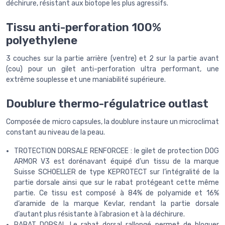
déchirure, résistant aux biotope les plus agressifs.
Tissu anti-perforation 100%
polyethylene
3 couches sur la partie arrière (ventre) et 2 sur la partie avant
(cou) pour un gilet anti-perforation ultra performant, une
extrême souplesse et une maniabilité supérieure.
Doublure thermo-régulatrice outlast
Composée de micro capsules, la doublure instaure un microclimat
constant au niveau de la peau.
TROTECTION DORSALE RENFORCEE : le gilet de protection DOG
ARMOR V3 est dorénavant équipé d’un tissu de la marque
Suisse SCHOELLER de type KEPROTECT sur l’intégralité de la
partie dorsale ainsi que sur le rabat protégeant cette même
partie. Ce tissu est composé à 84% de polyamide et 16%
d’aramide de la marque Kevlar, rendant la partie dorsale
d’autant plus résistante à l’abrasion et à la déchirure.
RABAT DORSAL Le rabat dorsal rallongé permet de bloquer