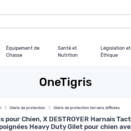
Équipement de
Santé et
Législation et
Chasse
Nutrition
Éthique
OneTigris
n
Gilets de protection
Gilets de protection terrains difficiles
s pour Chien, X DESTROYER Harnais Tact
poignées Heavy Duty Gilet pour chien av