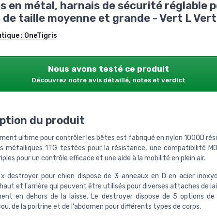
s en métal, harnais de sécurité réglable 
 de taille moyenne et grande - Vert L Vert
utique :
OneTigris
Nous avons testé ce produit
Découvrez notre avis détaillé, notes et verdict
ption du produit
ment ultime pour contrôler les bêtes est fabriqué en nylon 1000D rés
s métalliques 1TG testées pour la résistance, une compatibilité M
iples pour un contrôle efficace et une aide à la mobilité en plein air.
 x destroyer pour chien dispose de 3 anneaux en D en acier inoxyd
e haut et l'arrière qui peuvent être utilisés pour diverses attaches de la
ment en dehors de la laisse. Le destroyer dispose de 5 options de
ou, de la poitrine et de l'abdomen pour différents types de corps.