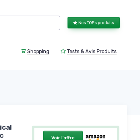
Nos TOPs produits
Shopping
Tests & Avis Produits
ical
ec
Voir l'offre