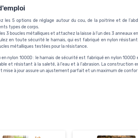
'emploi
ez les 5 options de réglage autour du cou, de la poitrine et de l'a
ents types de corps.
les 3 boucles métalliques et attachez la laisse à l'un des 3 anneaux en
lez en toute sécurité le harnais, qui est fabriqué en nylon résistant
cles métalliques testées pour la résistance.
 en nylon 1000D : le harnais de sécurité est fabriqué en nylon 1000D 
able et résistant à la saleté, à l'eau et à l'abrasion. La construction
t mise à jour assure un ajustement parfait et un maximum de confor