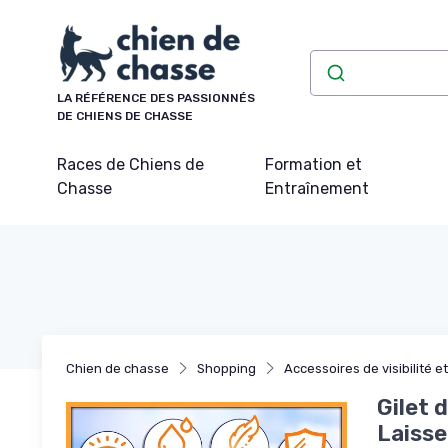
Panneau de gestion des cookies
LA RÉFÉRENCE DES PASSIONNÉS
DE CHIENS DE CHASSE
Races de Chiens de
Formation et
Chasse
Entraînement
Chien de chasse
Shopping
Accessoires de visibilité e
Gilet 
Laisse