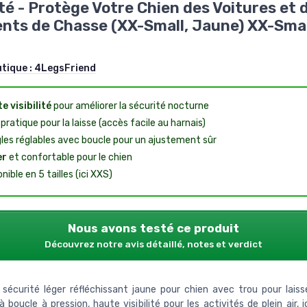
lité - Protège Votre Chien des Voitures et 
nts de Chasse (XX-Small, Jaune) XX-Smal
utique :
4LegsFriend
e visibilité
pour améliorer la sécurité nocturne
pratique pour la laisse (accès facile au harnais)
les réglables avec boucle pour un ajustement sûr
er
et confortable pour le chien
nible en 5 tailles (ici XXS)
Nous avons testé ce produit
Découvrez notre avis détaillé, notes et verdict
 sécurité léger réfléchissant jaune pour chien avec trou pour laisse,
à boucle à pression, haute visibilité pour les activités de plein air, j