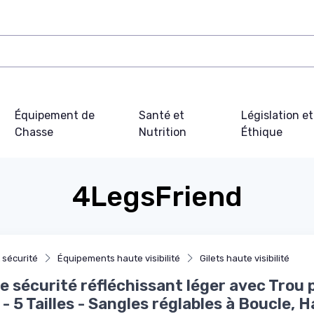
Équipement de
Santé et
Législation et
Chasse
Nutrition
Éthique
4LegsFriend
t sécurité
Équipements haute visibilité
Gilets haute visibilité
de sécurité réfléchissant léger avec Trou 
 - 5 Tailles - Sangles réglables à Boucle, 