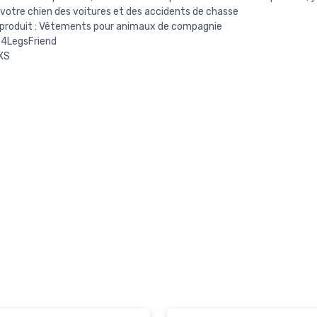
votre chien des voitures et des accidents de chasse
 produit : Vêtements pour animaux de compagnie
 4LegsFriend
XXS