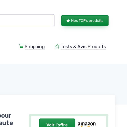
Nos TOPs produits
Shopping
Tests & Avis Produits
pour
Haute
Voir l'offre