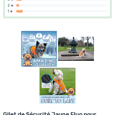
2 ★
1 ★
Gilet de Sécurité Jaune Fluo pour