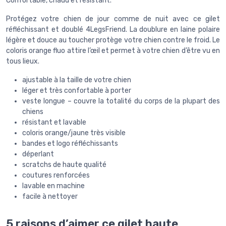
Confortable, chaud et résistant.
Protégez votre chien de jour comme de nuit avec ce gilet
réfléchissant et doublé 4LegsFriend. La doublure en laine polaire
légère et douce au toucher protège votre chien contre le froid. Le
coloris orange fluo attire l’œil et permet à votre chien d’être vu en
tous lieux.
ajustable à la taille de votre chien
léger et très confortable à porter
veste longue – couvre la totalité du corps de la plupart des
chiens
résistant et lavable
coloris orange/jaune très visible
bandes et logo réfléchissants
déperlant
scratchs de haute qualité
coutures renforcées
lavable en machine
facile à nettoyer
5 raisons d’aimer ce gilet haute