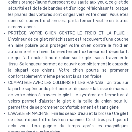
coloris orange/jaune fluorescent qui saute aux yeux, ce gilet de
sécurité est doté de bandes et d’un logo réfléchissants lorsque
les phares des voitures sont dirigés vers votre chien. Vous êtes
donc sûr que votre chien sera parfaitement visible en toutes
circonstances
PROTÈGE VOTRE CHIEN CONTRE LE FROID ET LA PLUIE :
L’intérieur de ce gilet réfléchissant est recouvert d’une couche
en laine polaire pour protéger votre chien contre le froid en
automne et en hiver. Le revêtement extérieur est déperlant,
ce qui fait couler l’eau de pluie sur le gilet sans traverser le
tissu. Sa longueur permet de couvrir complètement le corps de
la plupart des chiens. Votre chien pourra se promener
confortablement même pendant la saison froide
COMPATIBLE AVEC LES COLLIERS ET LES HARNAIS : Un trou sur
la partie supérieur du gilet permet de passer la laisse du harnais
de votre chien à travers le gilet. Le système de fermeture à
velcro permet d’ajuster le gilet à la taille du chien pour lui
permettre de se promener confortablement et sans gêne
LAVABLE EN MACHINE : Fini les seaux d’eau et la brosse ! Ce gilet
de sécurité peut être lavé en machine. C’est très pratique et
cela vous fera gagner du temps après les magnifiques