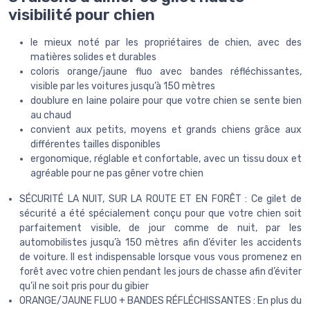
visibilité pour chien
le mieux noté par les propriétaires de chien, avec des
matières solides et durables
coloris orange/jaune fluo avec bandes réfléchissantes,
visible par les voitures jusqu’à 150 mètres
doublure en laine polaire pour que votre chien se sente bien
au chaud
convient aux petits, moyens et grands chiens grâce aux
différentes tailles disponibles
ergonomique, réglable et confortable, avec un tissu doux et
agréable pour ne pas gêner votre chien
SÉCURITÉ LA NUIT, SUR LA ROUTE ET EN FORÊT : Ce gilet de
sécurité a été spécialement conçu pour que votre chien soit
parfaitement visible, de jour comme de nuit, par les
automobilistes jusqu’à 150 mètres afin d’éviter les accidents
de voiture. Il est indispensable lorsque vous vous promenez en
forêt avec votre chien pendant les jours de chasse afin d’éviter
qu’il ne soit pris pour du gibier
ORANGE/JAUNE FLUO + BANDES RÉFLÉCHISSANTES : En plus du