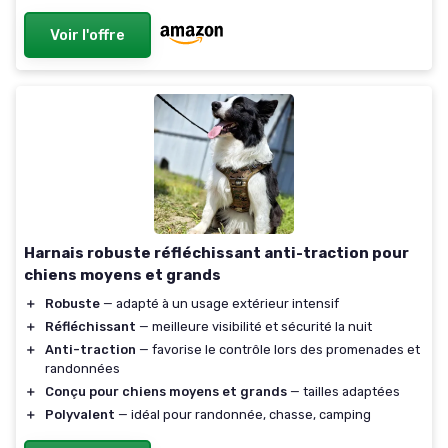
Voir l'offre
Harnais robuste réfléchissant anti-traction pour
chiens moyens et grands
＋
Robuste
— adapté à un usage extérieur intensif
＋
Réfléchissant
— meilleure visibilité et sécurité la nuit
＋
Anti-traction
— favorise le contrôle lors des promenades et
randonnées
＋
Conçu pour chiens moyens et grands
— tailles adaptées
＋
Polyvalent
— idéal pour randonnée, chasse, camping