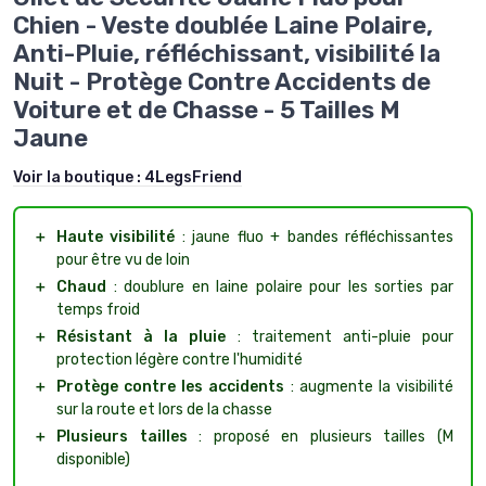
Chien - Veste doublée Laine Polaire,
Anti-Pluie, réfléchissant, visibilité la
Nuit - Protège Contre Accidents de
Voiture et de Chasse - 5 Tailles M
Jaune
Voir la boutique :
4LegsFriend
＋
Haute visibilité
: jaune fluo + bandes réfléchissantes
pour être vu de loin
＋
Chaud
: doublure en laine polaire pour les sorties par
temps froid
＋
Résistant à la pluie
: traitement anti-pluie pour
protection légère contre l'humidité
＋
Protège contre les accidents
: augmente la visibilité
sur la route et lors de la chasse
＋
Plusieurs tailles
: proposé en plusieurs tailles (M
disponible)