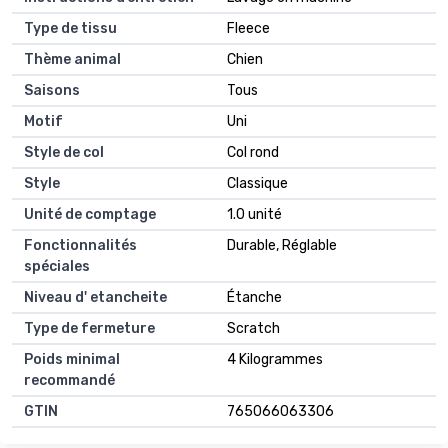
Type de tissu
Fleece
Thème animal
Chien
Saisons
Tous
Motif
Uni
Style de col
Col rond
Style
Classique
Unité de comptage
1.0 unité
Fonctionnalités
Durable, Réglable
spéciales
Niveau d' etancheite
Étanche
Type de fermeture
Scratch
Poids minimal
4 Kilogrammes
recommandé
GTIN
765066063306