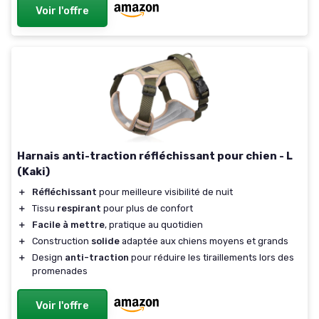
Voir l'offre
Harnais anti-traction réfléchissant pour chien - L
(Kaki)
＋
Réfléchissant
pour meilleure visibilité de nuit
＋
Tissu
respirant
pour plus de confort
＋
Facile à mettre
, pratique au quotidien
＋
Construction
solide
adaptée aux chiens moyens et grands
＋
Design
anti-traction
pour réduire les tiraillements lors des
promenades
Voir l'offre