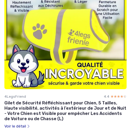
4LegsFriend
4.4
☆☆☆☆☆
★★★★★
Gilet de Sécurité Réfléchissant pour Chien, 5 Tailles,
Haute visibilité, activités à l’extérieur de Jour et de Nuit
- Votre Chien est Visible pour empêcher Les Accidents
de Voiture ou de Chasse (L)
Voir le détail