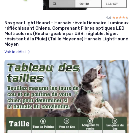
4.6
☆☆☆☆☆
★★★★★
Noxgear LightHound – Harnais révolutionnaire Lumineux
réfléchissant Chiens, Comprenant Fibres optiques LED
Multicolores (Rechargeable par USB, réglable, léger,
résistant à la Pluie) (Taille Moyenne) Harnais LightHound
Moyen
Voir le détail