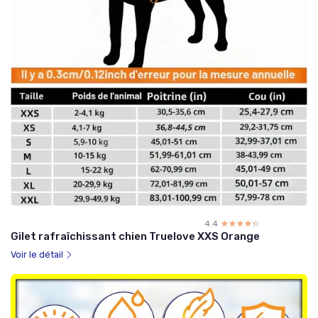
4.4
☆☆☆☆☆
★★★★★
Gilet rafraîchissant chien Truelove XXS Orange
Voir le détail