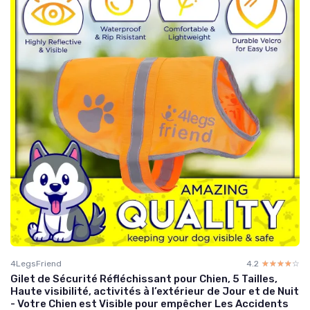
4LegsFriend
4.2
☆☆☆☆☆
★★★★★
Gilet de Sécurité Réfléchissant pour Chien, 5 Tailles,
Haute visibilité, activités à l’extérieur de Jour et de Nuit
- Votre Chien est Visible pour empêcher Les Accidents