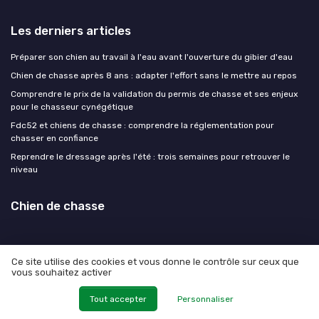
Les derniers articles
Préparer son chien au travail à l'eau avant l'ouverture du gibier d'eau
Chien de chasse après 8 ans : adapter l'effort sans le mettre au repos
Comprendre le prix de la validation du permis de chasse et ses enjeux
pour le chasseur cynégétique
Fdc52 et chiens de chasse : comprendre la réglementation pour
chasser en confiance
Reprendre le dressage après l'été : trois semaines pour retrouver le
niveau
Chien de chasse
Ce site utilise des cookies et vous donne le contrôle sur ceux que
vous souhaitez activer
Mentions légales
Politique de confidentialité
© Chien de chasse 2026
Tout accepter
Personnaliser