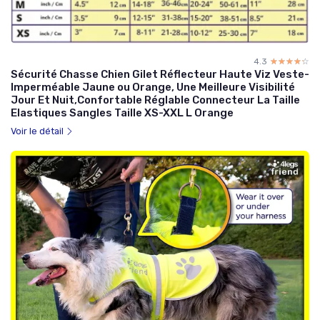
4.3
☆☆☆☆☆
★★★★★
Sécurité Chasse Chien Gilet Réflecteur Haute Viz Veste-
Imperméable Jaune ou Orange, Une Meilleure Visibilité
Jour Et Nuit,Confortable Réglable Connecteur La Taille
Elastiques Sangles Taille XS-XXL L Orange
Voir le détail