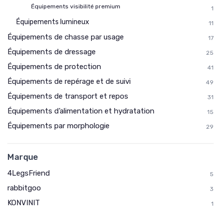
Équipements visibilité premium
1
Équipements lumineux
11
Équipements de chasse par usage
17
Équipements de dressage
25
Équipements de protection
41
Équipements de repérage et de suivi
49
Équipements de transport et repos
31
Équipements d’alimentation et hydratation
15
Équipements par morphologie
29
Marque
4LegsFriend
5
rabbitgoo
3
KONVINIT
1