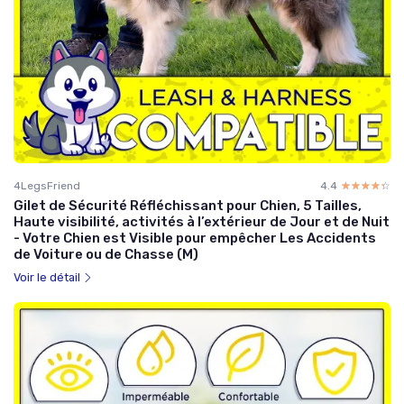
4LegsFriend
4.4
☆☆☆☆☆
★★★★★
Gilet de Sécurité Réfléchissant pour Chien, 5 Tailles,
Haute visibilité, activités à l’extérieur de Jour et de Nuit
- Votre Chien est Visible pour empêcher Les Accidents
de Voiture ou de Chasse (M)
Voir le détail