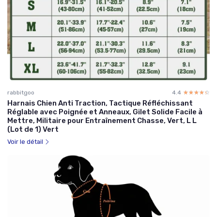
rabbitgoo
4.4
☆☆☆☆☆
★★★★★
Harnais Chien Anti Traction, Tactique Réfléchissant
Réglable avec Poignée et Anneaux, Gilet Solide Facile à
Mettre, Militaire pour Entraînement Chasse, Vert, L L
(Lot de 1) Vert
Voir le détail