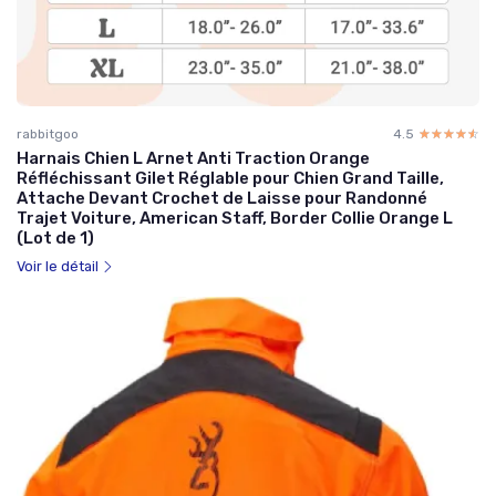
rabbitgoo
4.5
☆☆☆☆☆
★★★★★
Harnais Chien L Arnet Anti Traction Orange
Réfléchissant Gilet Réglable pour Chien Grand Taille,
Attache Devant Crochet de Laisse pour Randonné
Trajet Voiture, American Staff, Border Collie Orange L
(Lot de 1)
Voir le détail