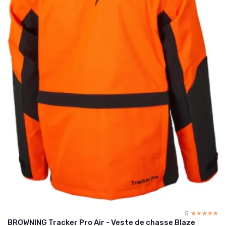
5
☆☆☆☆☆
★★★★★
BROWNING Tracker Pro Air - Veste de chasse Blaze