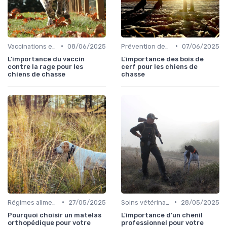
•
•
Vaccinations et traitements antiparasitaires
08/06/2025
Prévention des blessures
07/06/2025
L'importance du vaccin
L'importance des bois de
contre la rage pour les
cerf pour les chiens de
chiens de chasse
chasse
•
•
Régimes alimentaires spécifiques
27/05/2025
Soins vétérinaires pour chiens de chasse
28/05/2025
Pourquoi choisir un matelas
L'importance d'un chenil
orthopédique pour votre
professionnel pour votre