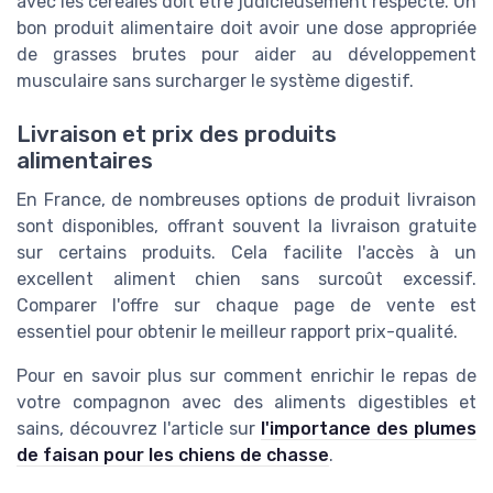
avec les
céréales
doit être judicieusement respecté. Un
bon
produit
alimentaire doit avoir une dose appropriée
de
grasses brutes
pour aider au développement
musculaire sans surcharger le système digestif.
Livraison et prix des produits
alimentaires
En
France
, de nombreuses options de
produit livraison
sont disponibles, offrant souvent la
livraison gratuite
sur certains
produits
. Cela facilite l'accès à un
excellent
aliment chien
sans surcoût excessif.
Comparer l'
offre
sur chaque
page
de vente est
essentiel pour obtenir le meilleur rapport
prix
-qualité.
Pour en savoir plus sur comment enrichir le
repas
de
votre compagnon avec des aliments digestibles et
sains, découvrez l'article sur
l'importance des plumes
de faisan pour les chiens de chasse
.