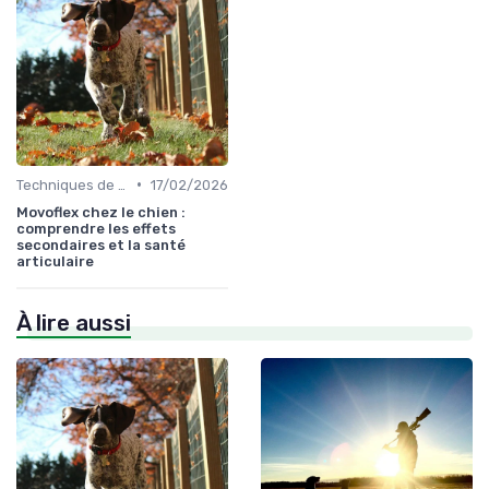
•
Techniques de base
17/02/2026
Movoflex chez le chien :
comprendre les effets
secondaires et la santé
articulaire
À lire aussi