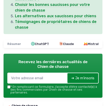
Choisir les bonnes saucisses pour votre
chien de chasse
Les alternatives aux saucisses pour chiens
Témoignages de propriétaires de chiens de
chasse
Résumer
ChatGPT
Claude
Mistral
Recevez les dernières actualités de
Chien de chasse
➔ Je m'inscris
*
En remplissant ce formulaire, j’accepte d’être contacté(e) à
des fins commerciales par Chien de chasse et ses
partenaires.
Chien de chasse