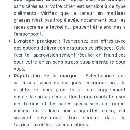
sans céréales si votre chien est sensible à ce type
d'aliments. Vérifiez que la teneur en matières
grasses n'est pas trop élevée, notamment pour les
races comme le teckel qui peuvent être enclines à
l'embonpoint.
Livraison pratique :
Recherchez des offres avec
des options de livraison gratuites et efficaces. Cela
facilite l'approvisionnement régulier en friandises
pour votre chien sans stress supplémentaire pour
vous.
Réputation de la marque :
Sélectionnez des
saucisses issues de marques reconnues pour la
qualité de leurs produits et leur engagement
envers la santé animale. Une bonne réputation sur
des forums et des pages spécialisées en France,
comme celles liées aux croquettes chien, est
souvent révélatrice d'un sérieux dans la
fabrication de leurs alimentations.