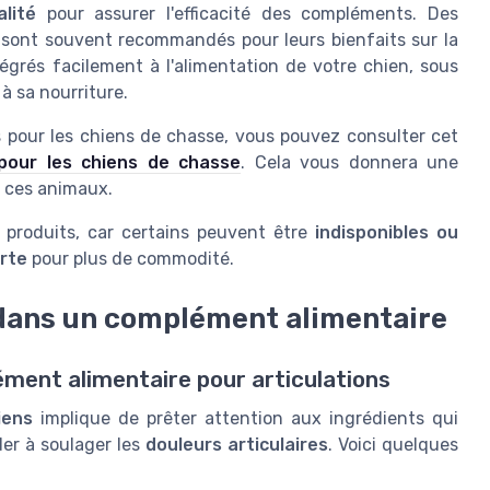
lité
pour assurer l'efficacité des compléments. Des
sont souvent recommandés pour leurs bienfaits sur la
égrés facilement à l'alimentation de votre chien, sous
à sa nourriture.
s pour les chiens de chasse, vous pouvez consulter cet
pour les chiens de chasse
. Cela vous donnera une
e ces animaux.
es produits, car certains peuvent être
indisponibles ou
erte
pour plus de commodité.
 dans un complément alimentaire
ément alimentaire pour articulations
iens
implique de prêter attention aux ingrédients qui
der à soulager les
douleurs articulaires
. Voici quelques