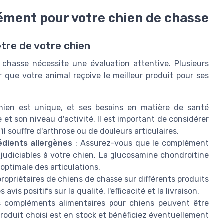
ément pour votre chien de chasse
être de votre chien
chasse nécessite une évaluation attentive. Plusieurs
 que votre animal reçoive le meilleur produit pour ses
ien est unique, et ses besoins en matière de santé
e et son niveau d'activité. Il est important de considérer
'il souffre d'arthrose ou de douleurs articulaires.
édients allergènes
: Assurez-vous que le complément
judiciables à votre chien. La glucosamine chondroitine
ptimale des articulations.
propriétaires de chiens de chasse sur différents produits
vis positifs sur la qualité, l'efficacité et la livraison.
s compléments alimentaires pour chiens peuvent être
roduit choisi est en stock et bénéficiez éventuellement