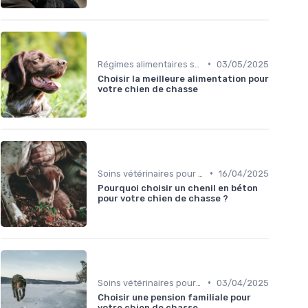
•
Régimes alimentaires spécifiques
03/05/2025
Choisir la meilleure alimentation pour
votre chien de chasse
•
Soins vétérinaires pour chiens de chasse
16/04/2025
Pourquoi choisir un chenil en béton
pour votre chien de chasse ?
•
Soins vétérinaires pour chiens de chasse
03/04/2025
Choisir une pension familiale pour
votre chien de chasse