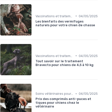
•
Vaccinations et traitements antiparasitaires
04/05/2025
Les bienfaits des vermifuges
naturels pour votre chien de chasse
•
Vaccinations et traitements antiparasitaires
04/05/2025
Tout savoir sur le traitement
Bravecto pour chiens de 4,5 à 10 kg
•
Soins vétérinaires pour chiens de chasse
04/05/2025
Prix des comprimés anti-puces et
tiques pour chiens chez le
vétérinaire