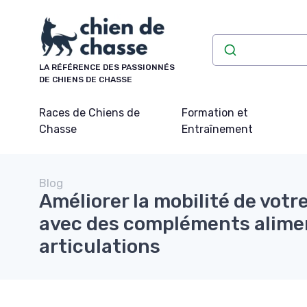
Panneau de gestion des cookies
LA RÉFÉRENCE DES PASSIONNÉS
DE CHIENS DE CHASSE
Races de Chiens de
Formation et
Chasse
Entraînement
Blog
Améliorer la mobilité de votr
avec des compléments alime
articulations