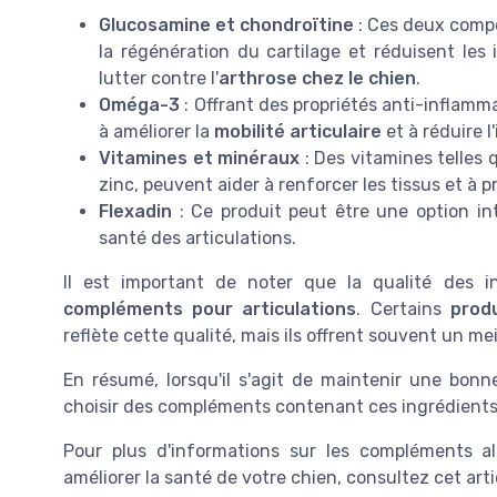
Glucosamine et chondroïtine
: Ces deux compo
la régénération du cartilage et réduisent les 
lutter contre l'
arthrose chez le chien
.
Oméga-3
: Offrant des propriétés anti-inflam
à améliorer la
mobilité articulaire
et à réduire l
Vitamines et minéraux
: Des vitamines telles 
zinc, peuvent aider à renforcer les tissus et à pr
Flexadin
: Ce produit peut être une option int
santé des articulations.
Il est important de noter que la qualité des in
compléments pour articulations
. Certains
produ
reflète cette qualité, mais ils offrent souvent un me
En résumé, lorsqu'il s'agit de maintenir une bon
choisir des compléments contenant ces ingrédients 
Pour plus d'informations sur les compléments 
améliorer la santé de votre chien, consultez cet art