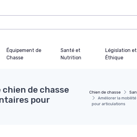
Équipement de
Santé et
Législation et
Chasse
Nutrition
Éthique
e chien de chasse
Chien de chasse
Sant
ntaires pour
Améliorer la mobilit
pour articulations