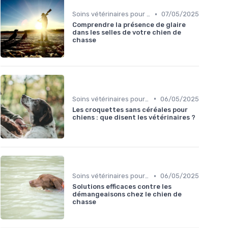
•
Soins vétérinaires pour chiens de chasse
07/05/2025
Comprendre la présence de glaire
dans les selles de votre chien de
chasse
•
Soins vétérinaires pour chiens de chasse
06/05/2025
Les croquettes sans céréales pour
chiens : que disent les vétérinaires ?
•
Soins vétérinaires pour chiens de chasse
06/05/2025
Solutions efficaces contre les
démangeaisons chez le chien de
chasse