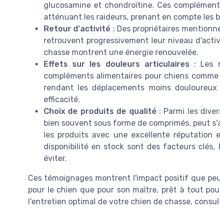
glucosamine et chondroïtine. Ces compléments 
atténuant les raideurs, prenant en compte les b
Retour d'activité
: Des propriétaires mentionne
retrouvent progressivement leur niveau d'activi
chasse montrent une énergie renouvelée.
Effets sur les douleurs articulaires
: Les r
compléments alimentaires pour chiens comme le 
rendant les déplacements moins douloureux
efficacité.
Choix de produits de qualité
: Parmi les dive
bien souvent sous forme de comprimés, peut s'a
les produits avec une excellente réputation et
disponibilité en stock sont des facteurs clés,
éviter.
Ces témoignages montrent l'impact positif que peu
pour le chien que pour son maître, prêt à tout po
l'entretien optimal de votre chien de chasse, consu