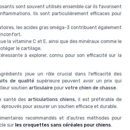
sants sont souvent utilisés ensemble car ils favorisent
inflammations. Ils sont particulièrement efficaces pour
matoires, les acides gras oméga-3 contribuent également
'inconfort.
que la vitamine C et E, ainsi que des minéraux comme le
otéger le cartilage.
éressante à explorer, connu pour son efficacité sur la
grédients joue un rôle crucial dans l'efficacité des
its de qualité
supérieure peuvent avoir un prix qui
illeur soutien
articulaire
pour
votre chien de chasse
.
ne santé des
articulations chiens
, il est préférable de
éprouvés pour assurer un soutien efficace et durable.
alimentaires recommandés et d'autres méthodes pour
icle sur
les croquettes sans céréales pour chiens
.