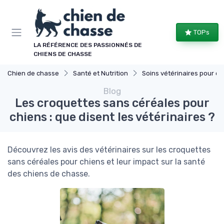
Panneau de gestion des cookies
TOPs
LA RÉFÉRENCE DES PASSIONNÉS DE
CHIENS DE CHASSE
Chien de chasse
Santé et Nutrition
Soins vétérinaires pour chiens de chasse
Blog
Les croquettes sans céréales pour
chiens : que disent les vétérinaires ?
Découvrez les avis des vétérinaires sur les croquettes
sans céréales pour chiens et leur impact sur la santé
des chiens de chasse.