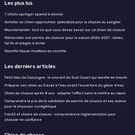
Les plus lus
7 chiots springer spaniel à donner
Acheter un chien rapprocheur spécialisé pour la chasse au sanglier
Munsterlander: tout ce que vous devez savoir sur ce chien de chasse
Renouveler son permis de chasser pour la saison 2026-2027 : dates,
tarifs et pièges à éviter
Recette faisan moelleux en cocotte
Les derniers articles
Petit bleu de Gascogne : le courant du Sud-Ouest qui excelle en meute
Préparer son chien au travail à l'eau avant l'ouverture du gibier d'eau
Chien de chasse après 8 ans : adapter l'effort sans le mettre au repos
Comprendre le prix de la validation du permis de chasse et ses enjeux
pour le chasseur cynégétique
Fdc52 et chiens de chasse : comprendre la réglementation pour
chasser en confiance
Chien de chasse