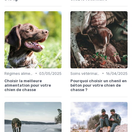
•
•
Régimes alimentaires spécifiques
03/05/2025
Soins vétérinaires pour chiens de chasse
16/04/2025
Choisir la meilleure
Pourquoi choisir un chenil en
alimentation pour votre
béton pour votre chien de
chien de chasse
chasse ?