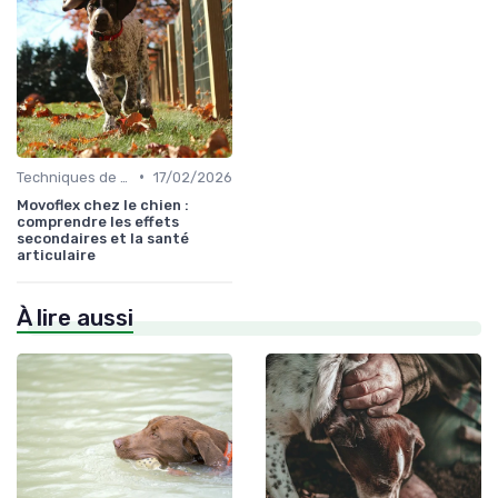
•
Techniques de base
17/02/2026
Movoflex chez le chien :
comprendre les effets
secondaires et la santé
articulaire
À lire aussi