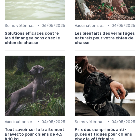
•
•
Soins vétérinaires pour chiens de chasse
06/05/2025
Vaccinations et traitements antiparasitaires
04/05/2025
Solutions efficaces contre
Les bienfaits des vermifuges
les démangeaisons chez le
naturels pour votre chien de
chien de chasse
chasse
•
•
Vaccinations et traitements antiparasitaires
04/05/2025
Soins vétérinaires pour chiens de chasse
04/05/2025
Tout savoir sur le traitement
Prix des comprimés anti-
Bravecto pour chiens de 4,5
puces et tiques pour chiens
à 10 kg
chez le vétérinaire