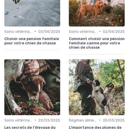
•
•
Soins vétérinaires pour chiens de chasse
03/04/2025
Soins vétérinaires pour chiens de chasse
02/04/2025
Choisir une pension familiale
Comment choisir une pension
pour votre chien de chasse
familiale canine pour votre
chien de chasse
•
•
Soins vétérinaires pour chiens de chasse
22/03/2025
Régimes alimentaires spécifiques
20/03/2025
Les secrets de l'élevage du
L'importance des plumes de