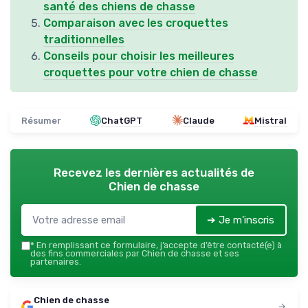
santé des chiens de chasse
Comparaison avec les croquettes
traditionnelles
Conseils pour choisir les meilleures
croquettes pour votre chien de chasse
Résumer
ChatGPT
Claude
Mistral
Recevez les dernières actualités de
Chien de chasse
➔ Je m'inscris
*
En remplissant ce formulaire, j’accepte d’être contacté(e) à
des fins commerciales par Chien de chasse et ses
partenaires.
Chien de chasse