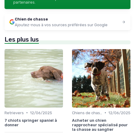
partenaires.
Chien de chasse
Ajoutez-nous à vos sources préférées sur Google
Les plus lus
•
•
Retrievers
12/06/2025
Chiens de chasse au sanglier
12/06/2025
7 chiots springer spaniel à
Acheter un chien
donner
rapprocheur spécialisé pour
la chasse au sanglier