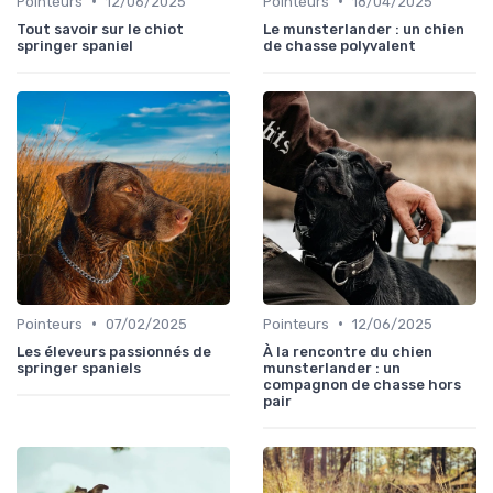
•
•
Pointeurs
12/06/2025
Pointeurs
18/04/2025
Tout savoir sur le chiot
Le munsterlander : un chien
springer spaniel
de chasse polyvalent
•
•
Pointeurs
07/02/2025
Pointeurs
12/06/2025
Les éleveurs passionnés de
À la rencontre du chien
springer spaniels
munsterlander : un
compagnon de chasse hors
pair