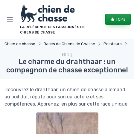
Panneau de gestion des cookies
TOPs
LA RÉFÉRENCE DES PASSIONNÉS DE
CHIENS DE CHASSE
Chien de chasse
Races de Chiens de Chasse
Pointeurs
L
Blog
Le charme du drahthaar : un
compagnon de chasse exceptionnel
Découvrez le drahthaar, un chien de chasse allemand
au poil dur, réputé pour son caractère et ses
compétences. Apprenez-en plus sur cette race unique.