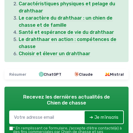
Caractéristiques physiques et pelage du
drahthaar
Le caractère du drahthaar : un chien de
chasse et de famille
Santé et espérance de vie du drahthaar
Le drahthaar en action : compétences de
chasse
Choisir et élever un drahthaar
Résumer
ChatGPT
Claude
Mistral
Recevez les dernières actualités de
Chien de chasse
➔ Je m'inscris
*
En remplissant ce formulaire, j’accepte d’être contacté(e) à
des fins commerciales par Chien de chasse et ses