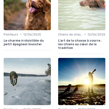
•
•
Pointeurs
12/06/2025
Chiens de chasse au sanglier
12/06/2025
Le charme irrésistible du
L'art de la chasse à courre :
petit épagneul munster
les chiens au cœur de la
tradition