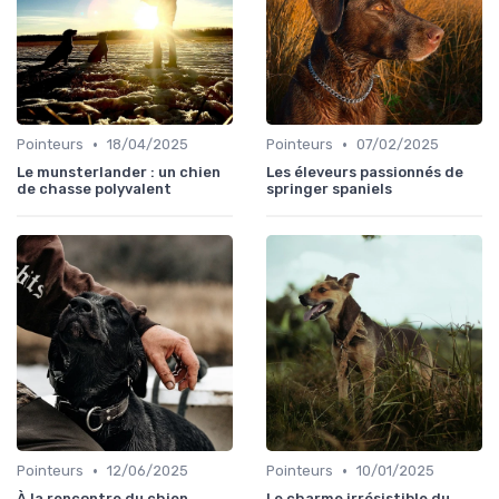
•
•
Pointeurs
18/04/2025
Pointeurs
07/02/2025
Le munsterlander : un chien
Les éleveurs passionnés de
de chasse polyvalent
springer spaniels
•
•
Pointeurs
12/06/2025
Pointeurs
10/01/2025
À la rencontre du chien
Le charme irrésistible du