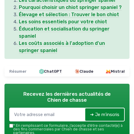
Les caractéristiques du springer spaniel
Pourquoi choisir un chiot springer spaniel ?
Élevage et sélection : Trouver le bon chiot
Les soins essentiels pour votre chiot
Éducation et socialisation du springer
spaniel
Les coûts associés à l'adoption d'un
springer spaniel
Résumer
ChatGPT
Claude
Mistral
Recevez les dernières actualités de
Chien de chasse
➔ Je m'inscris
*
En remplissant ce formulaire, j’accepte d’être contacté(e) à
des fins commerciales par Chien de chasse et ses
partenaires.