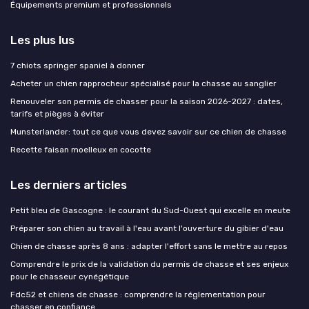
Équipements premium et professionnels
Les plus lus
7 chiots springer spaniel à donner
Acheter un chien rapprocheur spécialisé pour la chasse au sanglier
Renouveler son permis de chasser pour la saison 2026-2027 : dates,
tarifs et pièges à éviter
Munsterlander: tout ce que vous devez savoir sur ce chien de chasse
Recette faisan moelleux en cocotte
Les derniers articles
Petit bleu de Gascogne : le courant du Sud-Ouest qui excelle en meute
Préparer son chien au travail à l'eau avant l'ouverture du gibier d'eau
Chien de chasse après 8 ans : adapter l'effort sans le mettre au repos
Comprendre le prix de la validation du permis de chasse et ses enjeux
pour le chasseur cynégétique
Fdc52 et chiens de chasse : comprendre la réglementation pour
chasser en confiance