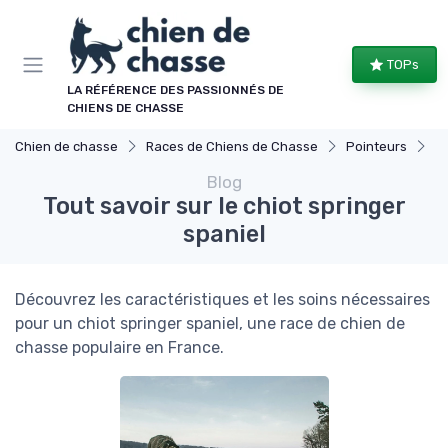
Panneau de gestion des cookies
TOPs
LA RÉFÉRENCE DES PASSIONNÉS DE
CHIENS DE CHASSE
Chien de chasse
Races de Chiens de Chasse
Pointeurs
To
Blog
Tout savoir sur le chiot springer
spaniel
Découvrez les caractéristiques et les soins nécessaires
pour un chiot springer spaniel, une race de chien de
chasse populaire en France.