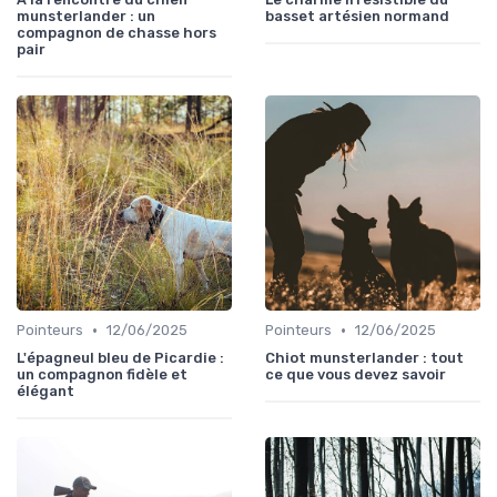
munsterlander : un
basset artésien normand
compagnon de chasse hors
pair
•
•
Pointeurs
12/06/2025
Pointeurs
12/06/2025
L'épagneul bleu de Picardie :
Chiot munsterlander : tout
un compagnon fidèle et
ce que vous devez savoir
élégant