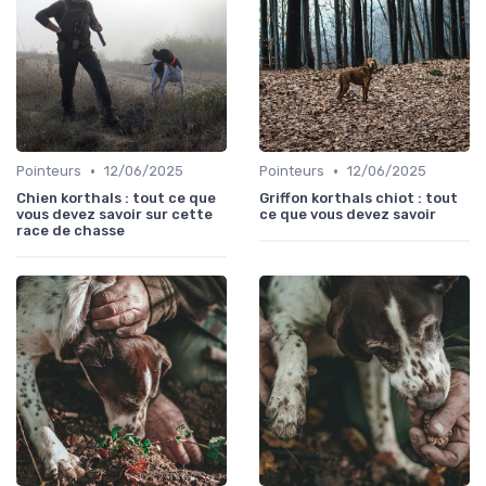
•
•
Pointeurs
12/06/2025
Pointeurs
12/06/2025
Chien korthals : tout ce que
Griffon korthals chiot : tout
vous devez savoir sur cette
ce que vous devez savoir
race de chasse