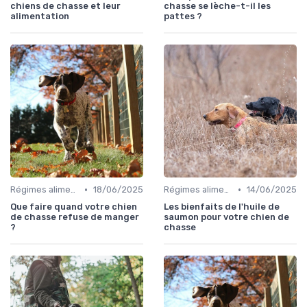
chiens de chasse et leur
chasse se lèche-t-il les
alimentation
pattes ?
•
•
Régimes alimentaires spécifiques
18/06/2025
Régimes alimentaires spécifiques
14/06/2025
Que faire quand votre chien
Les bienfaits de l'huile de
de chasse refuse de manger
saumon pour votre chien de
?
chasse