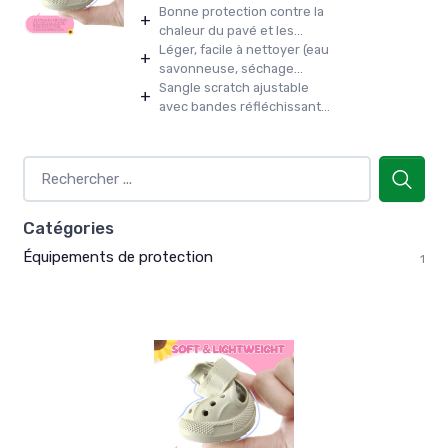
Bonne protection contre la
+
chaleur du pavé et les...
Léger, facile à nettoyer (eau
+
savonneuse, séchage...
Sangle scratch ajustable
+
avec bandes réfléchissant...
Catégories
Équipements de protection
1