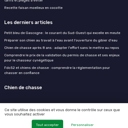
tarifs et pièges à éviter
Recette faisan moelleux en cocotte
Les derniers articles
Petit bleu de Gascogne : le courant du Sud-Ouest qui excelle en meute
Préparer son chien au travail à l'eau avant l'ouverture du gibier d'eau
Chien de chasse après 8 ans : adapter l'effort sans le mettre au repos
Comprendre le prix de la validation du permis de chasse et ses enjeux
pour le chasseur cynégétique
Fdc52 et chiens de chasse : comprendre la réglementation pour
chasser en confiance
Chien de chasse
Ce site utilise des cookies et vous donne le contrôle sur ceux que
vous souhaitez activer
Mentions légales
Politique de confidentialité
© Chien de chasse 2026
Tout accepter
Personnaliser