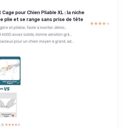
 Cage pour Chien Pliable XL : la niche
se plie et se range sans prise de tête
★★★★★
★★★★★
gère et pliable, facile à monter, démo...
 600D assez solide, bonne aération grâ...
pacieux pour un chien moyen à grand, ad...
4.5
☆☆☆☆☆
★★★★★