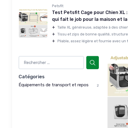
Petsfit
Test Petsfit Cage pour Chien XL :
qui fait le job pour la maison et l
+
Taille XL généreuse, adaptée à des chien
+
Tissu et zips de bonne qualité, structure
+
Pliable, assez légère et fournie avec un ta
Catégories
Équipements de transport et repos
2