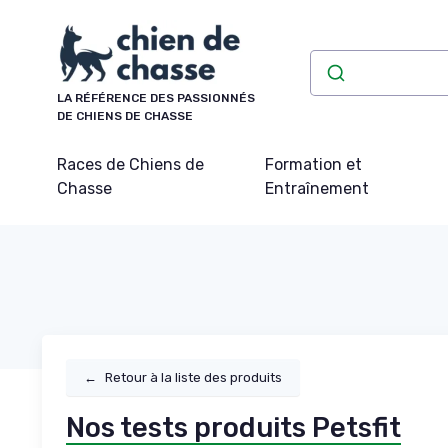
Panneau de gestion des cookies
LA RÉFÉRENCE DES PASSIONNÉS
DE CHIENS DE CHASSE
Races de Chiens de
Formation et
Chasse
Entraînement
←
Retour à la liste des produits
Nos tests produits Petsfit