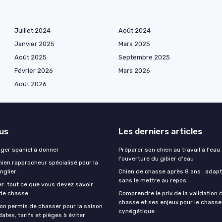
Juillet 2024
Août 2024
Janvier 2025
Mars 2025
Août 2025
Septembre 2025
Février 2026
Mars 2026
Août 2026
lus
Les derniers articles
nger spaniel à donner
Préparer son chien au travail à l'eau
l'ouverture du gibier d'eau
ien rapprocheur spécialisé pour la
nglier
Chien de chasse après 8 ans : adapte
sans le mettre au repos
r: tout ce que vous devez savoir
 de chasse
Comprendre le prix de la validation
chasse et ses enjeux pour le chasse
on permis de chasser pour la saison
cynégétique
ates, tarifs et pièges à éviter