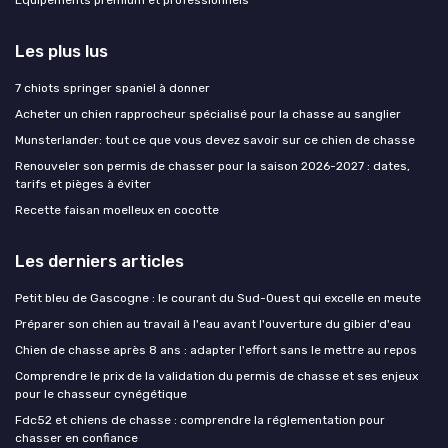
Équipements premium et professionnels
Les plus lus
7 chiots springer spaniel à donner
Acheter un chien rapprocheur spécialisé pour la chasse au sanglier
Munsterlander: tout ce que vous devez savoir sur ce chien de chasse
Renouveler son permis de chasser pour la saison 2026-2027 : dates,
tarifs et pièges à éviter
Recette faisan moelleux en cocotte
Les derniers articles
Petit bleu de Gascogne : le courant du Sud-Ouest qui excelle en meute
Préparer son chien au travail à l'eau avant l'ouverture du gibier d'eau
Chien de chasse après 8 ans : adapter l'effort sans le mettre au repos
Comprendre le prix de la validation du permis de chasse et ses enjeux
pour le chasseur cynégétique
Fdc52 et chiens de chasse : comprendre la réglementation pour
chasser en confiance