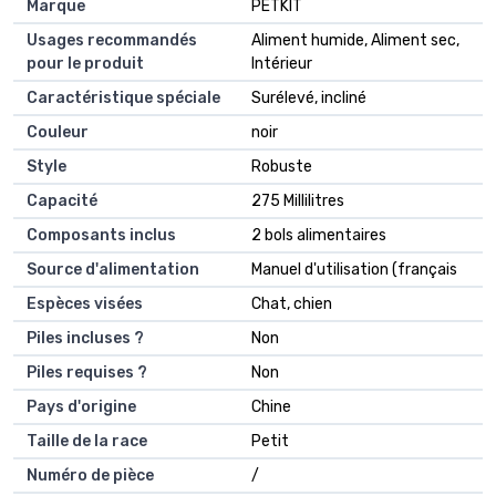
Marque
PETKIT
Usages recommandés
Aliment humide, Aliment sec,
pour le produit
Intérieur
Caractéristique spéciale
Surélevé, incliné
Couleur
noir
Style
Robuste
Capacité
275 Millilitres
Composants inclus
2 bols alimentaires
Source d'alimentation
Manuel d'utilisation (français
Espèces visées
Chat, chien
Piles incluses ?
Non
Piles requises ?
Non
Pays d'origine
Chine
Taille de la race
Petit
Numéro de pièce
/