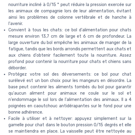
nourriture incliné à 0/15 ° peut réduire la pression exercée sur
les animaux de compagnie lors de leur alimentation, évitant
ainsi les problèmes de colonne vertébrale et de hanche à
l'avenir.
Convient à tous les chats: ce bol d'alimentation pour chats
mesure environ 13,7 cm de large et 6 cm de profondeur. La
large ouverture du bol empêche les animaux de manger de la
fatigue, tandis que les bords arrondis permettent aux chats et
aux chiens d'obtenir facilement toute la nourriture. Assez
profond pour contenir la nourriture pour chats et chiens sans
déborder.
Protégez votre sol des déversements: ce bol pour chat
surélevé est un bon choix pour les mangeurs en désordre. La
base peut contenir les aliments tombés du bol pour garantir
qu'aucun aliment pour animaux ne coule sur le sol et
n'endommage le sol lors de l'alimentation des animaux. Il a 4
poignées en caoutchouc antidérapantes sur le fond pour une
bonne adhérence.
Facile à utiliser et à nettoyer: appuyez simplement sur la
gamelle pour chat dans le bouton pression 0/15 degrés et elle
se maintiendra en place. La vaisselle peut être nettoyée au