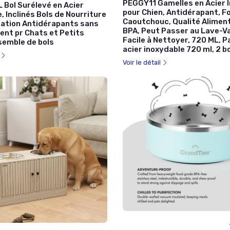
PEGGY11 Gamelles en Acier 
 Bol Surélevé en Acier
pour Chien, Antidérapant, F
, Inclinés Bols de Nourriture
Caoutchouc, Qualité Aliment
tation Antidérapants sans
BPA, Peut Passer au Lave-Va
nt pr Chats et Petits
Facile à Nettoyer, 720 ML, P
semble de bols
acier inoxydable 720 ml, 2 b
l
Voir le détail