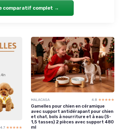
le comparatif complet →
MALACASA
4.8
☆☆☆☆☆
★★★★★
Gamelles pour chien en céramique
avec support antidérapant pour chien
et chat, bols à nourriture et à eau (S-
1,5 tasses) 2 pièces avec support 480
ml
4.7
☆☆☆☆☆
★★★★★