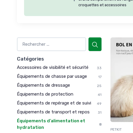
croquettes et accessoires
Catégories
Accessoires de visibilité et sécurité
33
Équipements de chasse par usage
17
Équipements de dressage
25
Équipements de protection
41
Équipements de repérage et de suivi
49
Équipements de transport et repos
31
Équipements d’alimentation et
8
hydratation
PETKIT