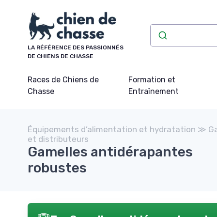
Panneau de gestion des cookies
LA RÉFÉRENCE DES PASSIONNÉS
DE CHIENS DE CHASSE
Races de Chiens de
Formation et
Chasse
Entraînement
Équipements d’alimentation et hydratation ≫ G
et distributeurs
Gamelles antidérapantes
robustes