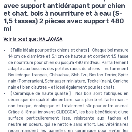
avec support antidérapant pour chien
et chat, bols à nourriture et à eau (S-
1,5 tasses) 2 pièces avec support 480
ml
Voir la boutique :
MALACASA
【Taille idéale pour petits chiens et chats】 Chaque bol mesure
14 cm de diamètre et 5,1 cm de hauteur et contient 1,5 tasse
de nourriture pour chien ou jusqu’à 480 ml d’eau. Parfaitement
adapté aux besoins des petites races de chiens – notamment
Bouledogue français, Chihuahua, Shih Tzu, Boston Terrier, Spitz
nain (Pomeranian), Schnauzer miniature, Teckel (nain), Caniche
nain et bien d’autres – et idéal également pour les chats.
【Céramique de haute qualité】 Nos bols sont fabriqués en
céramique de qualité alimentaire, sans plomb et faite main –
non toxique, écologique et totalement sûr pour votre animal.
Grâce à l’émail innovant GLIDECOAT, les bols bénéficient d’une
surface particulièrement lisse, résistante aux taches et
neutre en odeurs, qui se nettoie sans effort. Les vétérinaires
recommandent les gamelles en céramique pour éviter les