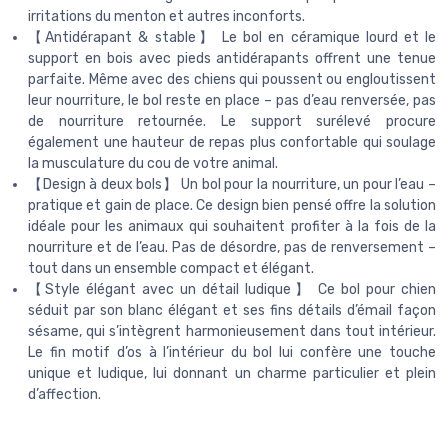
irritations du menton et autres inconforts.
【Antidérapant & stable】 Le bol en céramique lourd et le
support en bois avec pieds antidérapants offrent une tenue
parfaite. Même avec des chiens qui poussent ou engloutissent
leur nourriture, le bol reste en place – pas d’eau renversée, pas
de nourriture retournée. Le support surélevé procure
également une hauteur de repas plus confortable qui soulage
la musculature du cou de votre animal.
【Design à deux bols】 Un bol pour la nourriture, un pour l’eau –
pratique et gain de place. Ce design bien pensé offre la solution
idéale pour les animaux qui souhaitent profiter à la fois de la
nourriture et de l’eau. Pas de désordre, pas de renversement –
tout dans un ensemble compact et élégant.
【Style élégant avec un détail ludique】 Ce bol pour chien
séduit par son blanc élégant et ses fins détails d’émail façon
sésame, qui s’intègrent harmonieusement dans tout intérieur.
Le fin motif d’os à l’intérieur du bol lui confère une touche
unique et ludique, lui donnant un charme particulier et plein
d’affection.