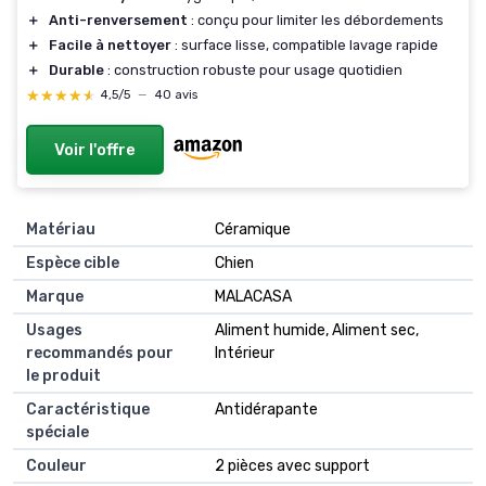
＋
Anti-renversement
: conçu pour limiter les débordements
＋
Facile à nettoyer
: surface lisse, compatible lavage rapide
＋
Durable
: construction robuste pour usage quotidien
★★★★★
★★★★★
4,5/5
—
40 avis
Voir l'offre
Matériau
Céramique
Espèce cible
Chien
Marque
MALACASA
Usages
Aliment humide, Aliment sec,
recommandés pour
Intérieur
le produit
Caractéristique
Antidérapante
spéciale
Couleur
2 pièces avec support