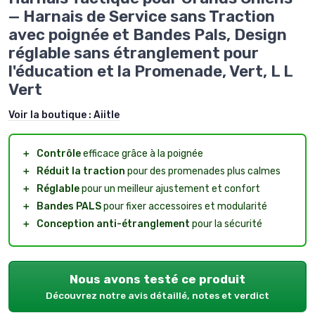
— Harnais de Service sans Traction
avec poignée et Bandes Pals, Design
réglable sans étranglement pour
l'éducation et la Promenade, Vert, L L
Vert
Voir la boutique :
Aiitle
＋
Contrôle
efficace grâce à la poignée
＋
Réduit la traction
pour des promenades plus calmes
＋
Réglable
pour un meilleur ajustement et confort
＋
Bandes PALS
pour fixer accessoires et modularité
＋
Conception anti-étranglement
pour la sécurité
Nous avons testé ce produit
Découvrez notre avis détaillé, notes et verdict