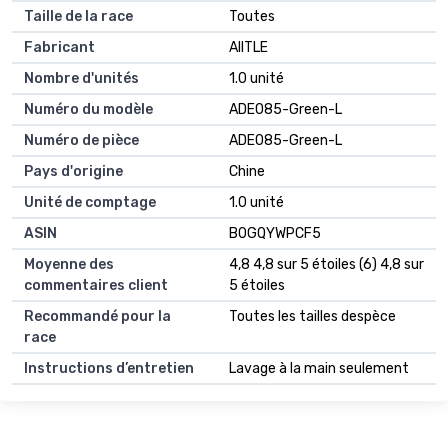
Taille de la race
Toutes
Fabricant
AIITLE
Nombre d'unités
1.0 unité
Numéro du modèle
ADE085-Green-L
Numéro de pièce
ADE085-Green-L
Pays d'origine
Chine
Unité de comptage
1.0 unité
ASIN
B0GQYWPCF5
Moyenne des
4,8 4,8 sur 5 étoiles (6) 4,8 sur
commentaires client
5 étoiles
Recommandé pour la
Toutes les tailles despèce
race
Instructions d’entretien
Lavage à la main seulement