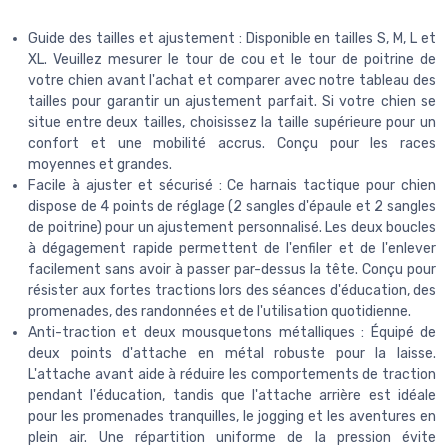
Guide des tailles et ajustement : Disponible en tailles S, M, L et
XL. Veuillez mesurer le tour de cou et le tour de poitrine de
votre chien avant l'achat et comparer avec notre tableau des
tailles pour garantir un ajustement parfait. Si votre chien se
situe entre deux tailles, choisissez la taille supérieure pour un
confort et une mobilité accrus. Conçu pour les races
moyennes et grandes.
Facile à ajuster et sécurisé : Ce harnais tactique pour chien
dispose de 4 points de réglage (2 sangles d'épaule et 2 sangles
de poitrine) pour un ajustement personnalisé. Les deux boucles
à dégagement rapide permettent de l'enfiler et de l'enlever
facilement sans avoir à passer par-dessus la tête. Conçu pour
résister aux fortes tractions lors des séances d'éducation, des
promenades, des randonnées et de l'utilisation quotidienne.
Anti-traction et deux mousquetons métalliques : Équipé de
deux points d'attache en métal robuste pour la laisse.
L'attache avant aide à réduire les comportements de traction
pendant l'éducation, tandis que l'attache arrière est idéale
pour les promenades tranquilles, le jogging et les aventures en
plein air. Une répartition uniforme de la pression évite