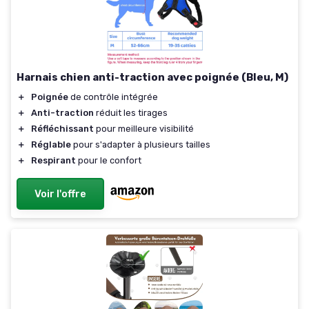
Harnais chien anti-traction avec poignée (Bleu, M)
＋
Poignée
de contrôle intégrée
＋
Anti-traction
réduit les tirages
＋
Réfléchissant
pour meilleure visibilité
＋
Réglable
pour s'adapter à plusieurs tailles
＋
Respirant
pour le confort
Voir l'offre