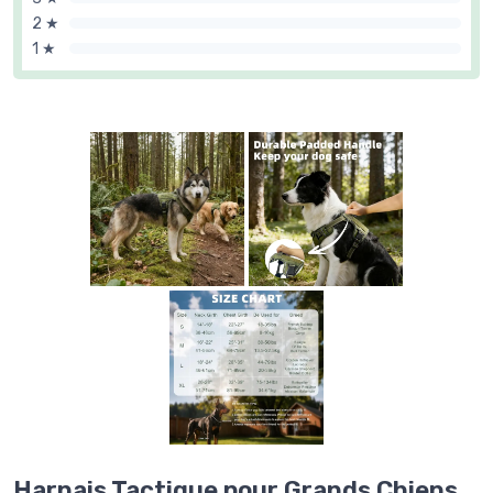
2 ★
1 ★
Harnais Tactique pour Grands Chiens