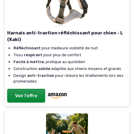
Harnais anti-traction réfléchissant pour chien - L
(Kaki)
＋
Réfléchissant
pour meilleure visibilité de nuit
＋
Tissu
respirant
pour plus de confort
＋
Facile à mettre
, pratique au quotidien
＋
Construction
solide
adaptée aux chiens moyens et grands
＋
Design
anti-traction
pour réduire les tiraillements lors des
promenades
Voir l'offre