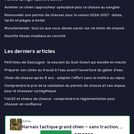
Acheter un chien rapprocheur spécialisé pour la chasse au sanglier
Renouveler son permis de chasser pour la saison 2026-2027 : dates,
tarifs et pièges à éviter
Munsterlander: tout ce que vous devez savoir sur ce chien de chasse
Recette faisan moelleux en cocotte
Les derniers articles
Petit bleu de Gascogne : le courant du Sud-Ouest qui excelle en meute
Préparer son chien au travail à l'eau avant l'ouverture du gibier d'eau
Chien de chasse après 8 ans : adapter l'effort sans le mettre au repos
Comprendre le prix de la validation du permis de chasse et ses enjeux
pour le chasseur cynégétique
Fdc52 et chiens de chasse : comprendre la réglementation pour
chasser en confiance
Chien de chasse
Aiitle
Harnais tactique grand chien — sans traction, poignée, réglable (L, vert)