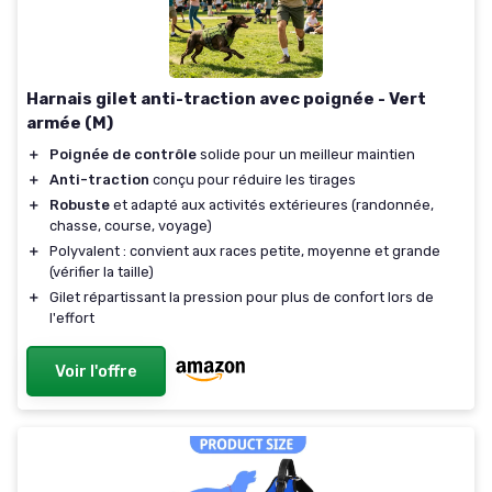
Harnais gilet anti-traction avec poignée - Vert
armée (M)
＋
Poignée de contrôle
solide pour un meilleur maintien
＋
Anti-traction
conçu pour réduire les tirages
＋
Robuste
et adapté aux activités extérieures (randonnée,
chasse, course, voyage)
＋
Polyvalent : convient aux races petite, moyenne et grande
(vérifier la taille)
＋
Gilet répartissant la pression pour plus de confort lors de
l'effort
Voir l'offre