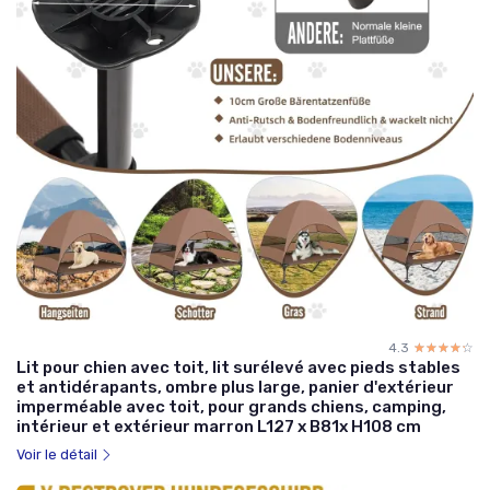
4.3
☆☆☆☆☆
★★★★★
Lit pour chien avec toit, lit surélevé avec pieds stables
et antidérapants, ombre plus large, panier d'extérieur
imperméable avec toit, pour grands chiens, camping,
intérieur et extérieur marron L127 x B81x H108 cm
Voir le détail