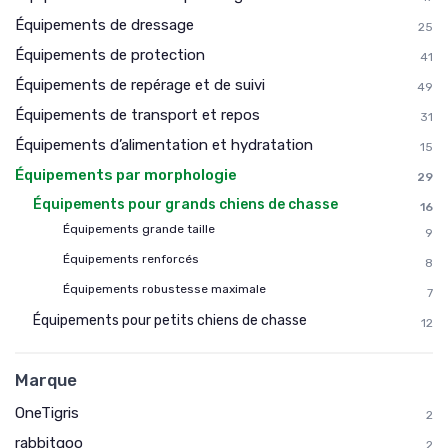
Équipements de dressage
25
Équipements de protection
41
Équipements de repérage et de suivi
49
Équipements de transport et repos
31
Équipements d’alimentation et hydratation
15
Équipements par morphologie
29
Équipements pour grands chiens de chasse
16
Équipements grande taille
9
Équipements renforcés
8
Équipements robustesse maximale
7
Équipements pour petits chiens de chasse
12
Marque
OneTigris
2
rabbitgoo
2