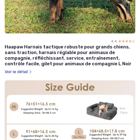
4.4
☆☆☆☆☆
★★★★★
Haapaw Harnais tactique robuste pour grands chiens,
sans traction, harnais réglable pour animaux de
compagnie, réfléchissant, service, entraînement,
contrôle facile, gilet pour animaux de compagnie L Noir
Voir le détail