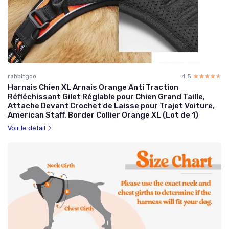
rabbitgoo
4.5
☆☆☆☆☆
★★★★★
Harnais Chien XL Arnais Orange Anti Traction
Réfléchissant Gilet Réglable pour Chien Grand Taille,
Attache Devant Crochet de Laisse pour Trajet Voiture,
American Staff, Border Collier Orange XL (Lot de 1)
Voir le détail