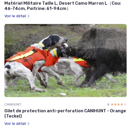
Matériel Militaire Taille L, Desert Camo Marron L（Cou:
46-74cm, Poitrine: 61-94cm）
Voir le détail
CANIHUNT
4
☆☆☆☆☆
★★★★★
Gilet de protection anti-perforation CANIHUNT - Orange
(Teckel)
Voir le détail