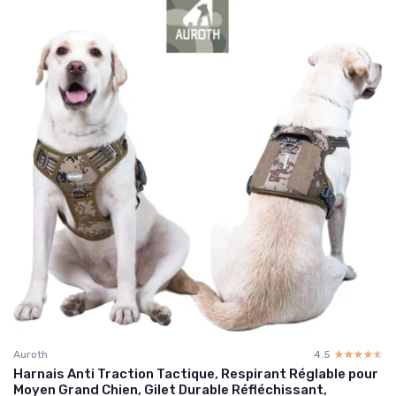
Auroth
4.5
☆☆☆☆☆
★★★★★
Harnais Anti Traction Tactique, Respirant Réglable pour
Moyen Grand Chien, Gilet Durable Réfléchissant,