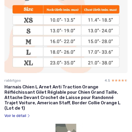
rabbitgoo
4.5
☆☆☆☆☆
★★★★★
Harnais Chien L Arnet Anti Traction Orange
Réfléchissant Gilet Réglable pour Chien Grand Taille,
Attache Devant Crochet de Laisse pour Randonné
Trajet Voiture, American Staff, Border Collie Orange L
(Lot de 1)
Voir le détail