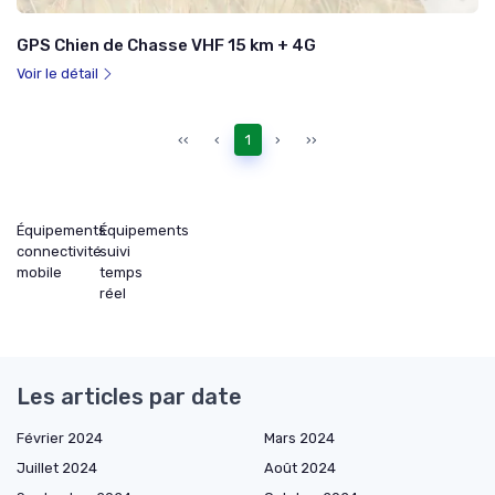
GPS Chien de Chasse VHF 15 km + 4G
Voir le détail
‹‹
‹
1
›
››
Équipements
Équipements
connectivité
suivi
mobile
temps
réel
Les articles par date
Février 2024
Mars 2024
Juillet 2024
Août 2024