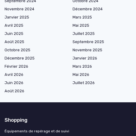
Septembre 2024
Octobre 2024
Novembre 2024
Décembre 2024
Janvier 2025
Mars 2025
Avril 2025
Mai 2025
Juin 2025
Juillet 2025
Août 2025
Septembre 2025
Octobre 2025
Novembre 2025
Décembre 2025
Janvier 2026
Février 2026
Mars 2026
Avril 2026
Mai 2026
Juin 2026
Juillet 2026
Août 2026
Shopping
Équipements de repérage et de suivi