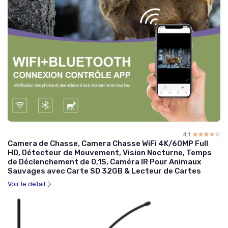
4.1
☆☆☆☆☆
★★★★★
Camera de Chasse, Camera Chasse WiFi 4K/60MP Full
HD, Détecteur de Mouvement, Vision Nocturne, Temps
de Déclenchement de 0,1S, Caméra IR Pour Animaux
Sauvages avec Carte SD 32GB & Lecteur de Cartes
Voir le détail