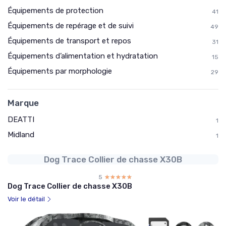
Équipements de protection
41
Équipements de repérage et de suivi
49
Équipements de transport et repos
31
Équipements d’alimentation et hydratation
15
Équipements par morphologie
29
Marque
DEATTI
1
Midland
1
Dog Trace Collier de chasse X30B
5
☆☆☆☆☆
★★★★★
Dog Trace Collier de chasse X30B
Voir le détail