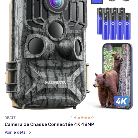
DEATTI
4.4
☆☆☆☆☆
★★★★★
Camera de Chasse Connectée 4K 48MP
Voir le détail