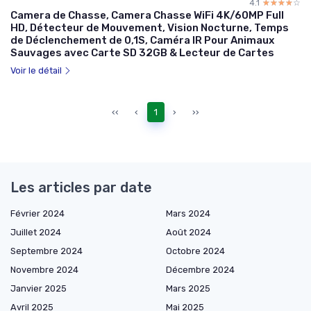
4.1
☆☆☆☆☆
★★★★★
Camera de Chasse, Camera Chasse WiFi 4K/60MP Full
HD, Détecteur de Mouvement, Vision Nocturne, Temps
de Déclenchement de 0,1S, Caméra IR Pour Animaux
Sauvages avec Carte SD 32GB & Lecteur de Cartes
Voir le détail
‹‹
‹
1
›
››
Les articles par date
Février 2024
Mars 2024
Juillet 2024
Août 2024
Septembre 2024
Octobre 2024
Novembre 2024
Décembre 2024
Janvier 2025
Mars 2025
Avril 2025
Mai 2025