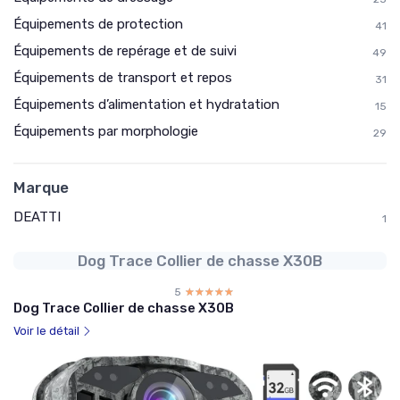
Équipements de protection
41
Équipements de repérage et de suivi
49
Équipements de transport et repos
31
Équipements d’alimentation et hydratation
15
Équipements par morphologie
29
Marque
DEATTI
1
Dog Trace Collier de chasse X30B
5
☆☆☆☆☆
★★★★★
Dog Trace Collier de chasse X30B
Voir le détail