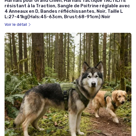
Harnais pour Grand Chien, Harnais Tactique TACTILITE
résistant à la Traction, Sangle de Poitrine réglable avec
4 Anneaux en D, Bandes réfléchissantes, Noir, Taille L
L:27-41kg(Hals:45-63cm, Brust:68-91cm) Noir
Voir le détail