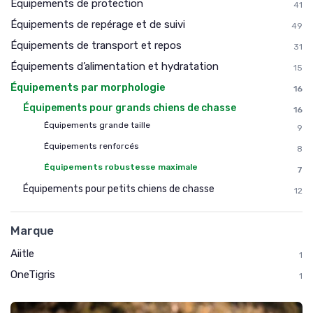
Équipements de protection
41
Équipements de repérage et de suivi
49
Équipements de transport et repos
31
Équipements d’alimentation et hydratation
15
Équipements par morphologie
16
Équipements pour grands chiens de chasse
16
Équipements grande taille
9
Équipements renforcés
8
Équipements robustesse maximale
7
Équipements pour petits chiens de chasse
12
Marque
Aiitle
1
OneTigris
1