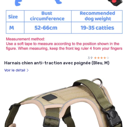
3.9
☆☆☆☆☆
★★★★★
Harnais chien anti-traction avec poignée (Bleu, M)
Voir le détail