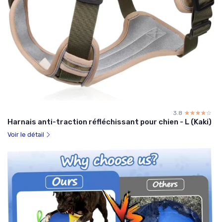
3.8
☆☆☆☆☆
★★★★★
Harnais anti-traction réfléchissant pour chien - L (Kaki)
Voir le détail