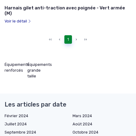
Harnais gilet anti-traction avec poignée - Vert armée
(M)
Voir le détail
‹‹
‹
1
›
››
Équipements
Équipements
renforcés
grande
taille
Les articles par date
Février 2024
Mars 2024
Juillet 2024
Août 2024
Septembre 2024
Octobre 2024