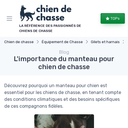
Panneau de gestion des cookies
TOPs
LA RÉFÉRENCE DES PASSIONNÉS DE
CHIENS DE CHASSE
Chien de chasse
Équipement de Chasse
Gilets et harnais
Blog
L'importance du manteau pour
chien de chasse
Découvrez pourquoi un manteau pour chien est
essentiel pour les chiens de chasse, en tenant compte
des conditions climatiques et des besoins spécifiques
de ces compagnons fidèles.