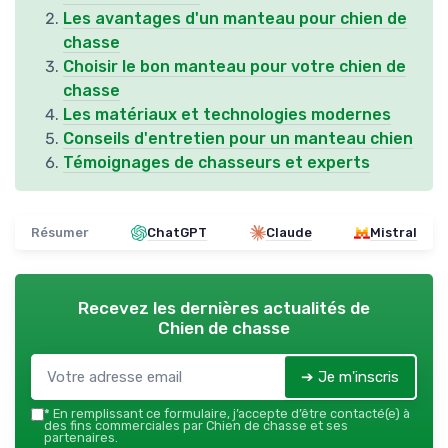
Les avantages d'un manteau pour chien de
chasse
Choisir le bon manteau pour votre chien de
chasse
Les matériaux et technologies modernes
Conseils d'entretien pour un manteau chien
Témoignages de chasseurs et experts
Résumer
ChatGPT
Claude
Mistral
Recevez les dernières actualités de
Chien de chasse
➔ Je m'inscris
*
En remplissant ce formulaire, j’accepte d’être contacté(e) à
des fins commerciales par Chien de chasse et ses
partenaires.