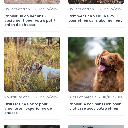
•
•
Colliers et dispositifs de suivi
13/06/2025
Colliers et dispositifs de suivi
11/06/2025
Choisir un collier anti-
Comment choisir un GPS
aboiement pour votre petit
pour chien sans abonnement
chien de chasse
•
•
Nourriture et eau en déplacement
11/06/2025
Gilets et harnais
10/06/2025
Utiliser une GoPro pour
Choisir le bon pantalon pour
améliorer l'expérience de
la chasse avec votre chien
chasse