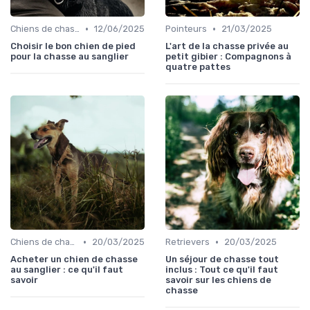
•
•
Chiens de chasse au sanglier
12/06/2025
Pointeurs
21/03/2025
Choisir le bon chien de pied
L'art de la chasse privée au
pour la chasse au sanglier
petit gibier : Compagnons à
quatre pattes
•
•
Chiens de chasse au sanglier
20/03/2025
Retrievers
20/03/2025
Acheter un chien de chasse
Un séjour de chasse tout
au sanglier : ce qu'il faut
inclus : Tout ce qu'il faut
savoir
savoir sur les chiens de
chasse