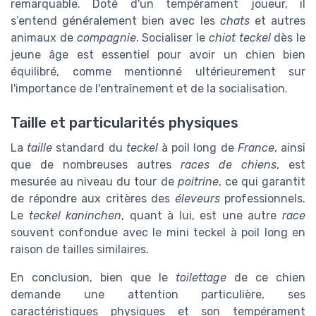
remarquable. Doté d'un tempérament joueur, il
s’entend généralement bien avec les
chats
et autres
animaux de
compagnie
. Socialiser le
chiot teckel
dès le
jeune âge est essentiel pour avoir un chien bien
équilibré, comme mentionné ultérieurement sur
l'importance de l'entraînement et de la socialisation.
Taille et particularités physiques
La
taille
standard du
teckel
à poil long de
France
, ainsi
que de nombreuses autres
races de chiens
, est
mesurée au niveau du tour de
poitrine
, ce qui garantit
de répondre aux critères des
éleveurs
professionnels.
Le
teckel kaninchen
, quant à lui, est une autre
race
souvent confondue avec le mini teckel à poil long en
raison de tailles similaires.
En conclusion, bien que le
toilettage
de ce chien
demande une attention particulière, ses
caractéristiques physiques et son tempérament