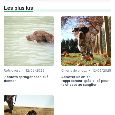
Les plus lus
•
•
Retrievers
12/06/2025
Chiens de chasse au sanglier
12/06/2025
7 chiots springer spaniel à
Acheter un chien
donner
rapprocheur spécialisé pour
la chasse au sanglier