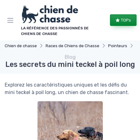
Panneau de gestion des cookies
TOPs
LA RÉFÉRENCE DES PASSIONNÉS DE
CHIENS DE CHASSE
Chien de chasse
Races de Chiens de Chasse
Pointeurs
Le
Blog
Les secrets du mini teckel à poil long
Explorez les caractéristiques uniques et les défis du
mini teckel à poil long, un chien de chasse fascinant.